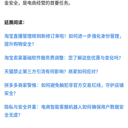
索要验证码。任何要求添加社交账号、点击链接提供验
证码或扫码处理问题的都是诈骗行为。
官方客服咨询：
收到店铺违规信息时，应先到处罚中心
查看。遇到问题，应在千牛卖家中心咨询官方客服，切
勿轻信买家发送的链接中的客服。
结语
电商商家在享受行业红利的同时，也必须时刻警惕新型诈骗
手法。通过本文的介绍，希望商家朋友们能够提高警觉，学
会识别和防范各种诈骗行为。记住，保护好自己的信息和资
金安全，是电商经营的首要任务。
延展阅读：
淘宝直播管理规则新修订来啦！如何进一步强化身份管理，