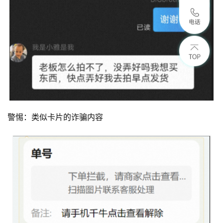
警惕：类似卡片的诈骗内容