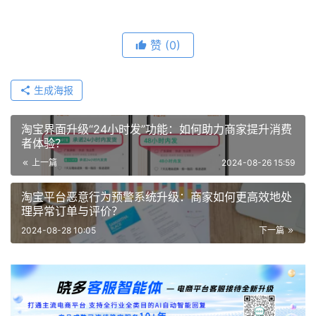
提升购物安全？
淘宝卖家基础软件服务费调整：您了解这些优惠与变化吗？
天猫禁止第三方引流有何影响？商家如何应对？
拼多多商家警惕：如何避免触犯非官方交易红线，守护店铺
安全？ 
隐私与安全并重：电商智能客服机器人如何确保用户数据安
全无虞？ 
赞
(0)
生成海报