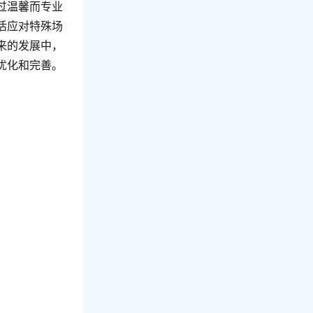
过温馨而专业
活应对特殊场
来的发展中，
优化和完善。