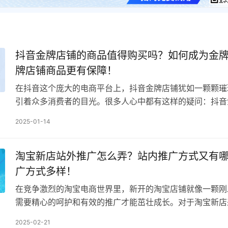
抖音金牌店铺的商品值得购买吗？如何成为金
牌店铺商品更有保障！
在抖音这个庞大的电商平台上，抖音金牌店铺犹如一颗颗璀
引着众多消费者的目光。很多人心中都有这样的疑问：抖音
品值得购买吗？同时，对于众多商家来说，如何成为金牌店
2025-01-14
淘宝新店站外推广怎么弄？站内推广方式又有
广方式多样！
在竞争激烈的淘宝电商世界里，新开的淘宝店铺就像一颗刚
需要精心的呵护和有效的推广才能茁壮成长。对于淘宝新店
广和站内推广都是不可或缺的手段。 站外推广能够帮助店…
2025-02-21