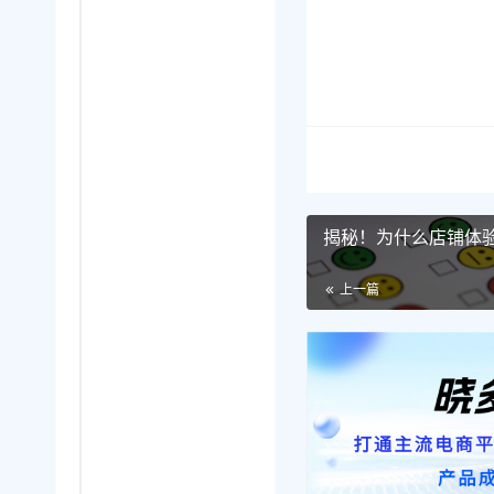
揭秘！为什么店铺体
上一篇