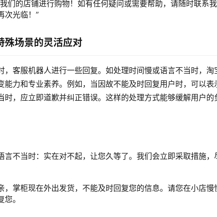
择我们的店铺进行购物！如有任何疑问或需要帮助，请随时联系
再次光临！”
特殊场景的灵活应对
时，客服机器人进行一些回复。如处理时间慢或语言不当时，淘
变能力和专业素养。例如，当因故不能及时回复用户时，可以表
当时，应立即道歉并纠正错误。这样的处理方式能够缓解用户的
语言不当时：实在对不起，让您久等了。我们会立即采取措施，
亲，掌柜现在外出发货，不能及时回复您的信息。请您在小店慢
复您。