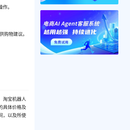
操作。
提供购物建议。
，淘宝机器人
的具体价格及
间，以及所使