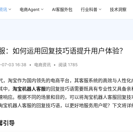
资讯
电商Agent
AI客服外包
行业科普
技术洞察
服：如何运用回复技巧语提升用户体验？
-07-03 16:38
•
电商资讯
•
阅读 1785
代，淘宝作为国内领先的电商平台，其客服系统的高效与人性化
其中，
淘宝机器人客服
的回复技巧语需要既具有专业性又具备亲
速响应。根据不同的场景和目的，可以将淘宝机器人客服回复技
淘宝机器人客服的回复技巧语，以更好地服务用户呢？下文将详
馨引导