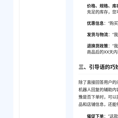
价格、规格、库
充足的库存，您
优惠信息
：“购
发货与物流
：“
退换货政策
：“
商品后的XX天
三、引导语的巧
除了直接回答用户的
机器人回复的辅助内
豫是否下单时，可以
品和店铺信息，还能
催促下单
：“这