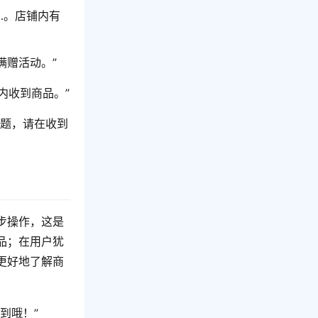
…。店铺内有
满赠活动。”
内收到商品。”
问题，请在收到
步操作，这是
品；在用户犹
更好地了解商
到哦！”