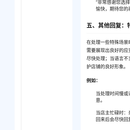
“非常感谢您选
愉快，期待您的
五、其他回复：
在处理一些特殊场景
需要展现出良好的应
尽快处理；当语言不
护店铺的良好形象。
例如：
当处理时间慢或
意。
当店主忙碌时：
回来后会尽快回