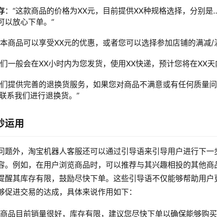
存
：“这款商品的价格为XX元，目前提供XX种规格选择，分别是
可以放心下单。”
买本商品可以享受XX元的优惠，或者您可以选择参加店铺的满减/
我们一般会在XX小时内为您发货，使用XX快递，预计您将在XX天
我们提供完善的退换货服务，如果您对商品不满意或有任何质量
内联系我们进行退换货。”
妙运用
问题外，淘宝机器人客服还可以通过引导语来引导用户进行下一
容。例如，在用户浏览商品时，可以推荐与其兴趣相投的其他商
提醒其库存有限，鼓励尽快下单。这些引导语不仅能够帮助用户
够促进交易的达成，具体来说作用如下：
款商品目前销量很好，库存有限，建议您尽快下单以确保能够购买