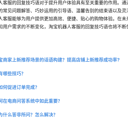
人客服的回复技巧语对于提升用户体验具有至关重要的作用。通
的常见问题解答、巧妙运用的引导语、温馨告别的结束语以及灵
人客服能够为用户提供更加高效、便捷、贴心的购物体验。在未
和用户需求的不断变化，淘宝机器人客服的回复技巧语也将不断
宝商家上新推荐场景的话语构建？提高店铺上新推荐成功率? 
有哪些技巧？ 
如何促进订单完成？
何在电商问答系统中如此重要？ 
为什么答非所问？怎么解决？