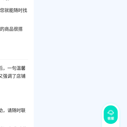
样您就能随时找
览的商品很搭
后，一句温馨
又强调了店铺
助，请随时联