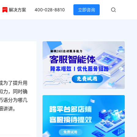
解决方案
400-028-8810
立即咨询
成为了提升用
和力，同时确
巧语分为哪几
细讲讲。