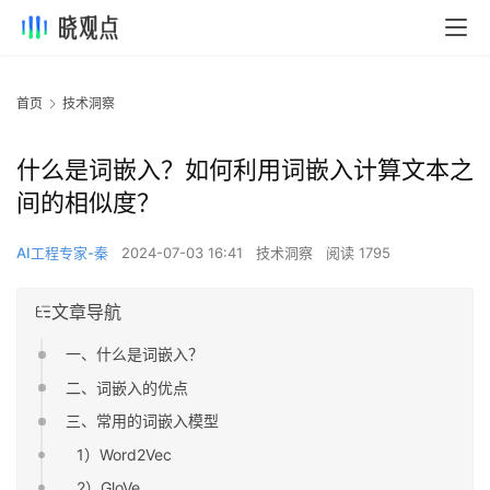
首页
技术洞察
什么是词嵌入？如何利用词嵌入计算文本之
间的相似度？
AI工程专家-秦
2024-07-03 16:41
技术洞察
阅读 1795
文章导航
一、什么是词嵌入？
二、词嵌入的优点
三、常用的词嵌入模型
1）Word2Vec
2）GloVe