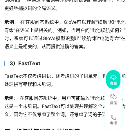
GloVe是一种通过全局词共现矩阵训练词向量的模型，可以
更好地捕捉词的全局语义。
示例
： 在客服问答系统中，GloVe可以理解“续航”和“电池
寿命”在语义上是相关的。例如，当用户问“电池续航如何？”
时，系统可以通过GloVe模型识别出“续航”和“电池寿命”在
语义上是相关的，从而提供准确的答案。
3）FastText
FastText不仅考虑词语，还考虑词的子词单元，使得模型能
处理拼写错误和未见词。
示例
： 在客服问答系统中，用户可能输入“电池续航时长”，
这是一个未见词。FastText可以处理并理解这个未见词的含
义，因为它不仅考虑了整个词，还考虑了词的子词单元。