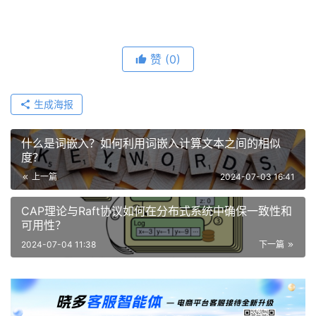
赞
(0)
生成海报
什么是词嵌入？如何利用词嵌入计算文本之间的相似
度？
上一篇
2024-07-03 16:41
CAP理论与Raft协议如何在分布式系统中确保一致性和
可用性？
2024-07-04 11:38
下一篇