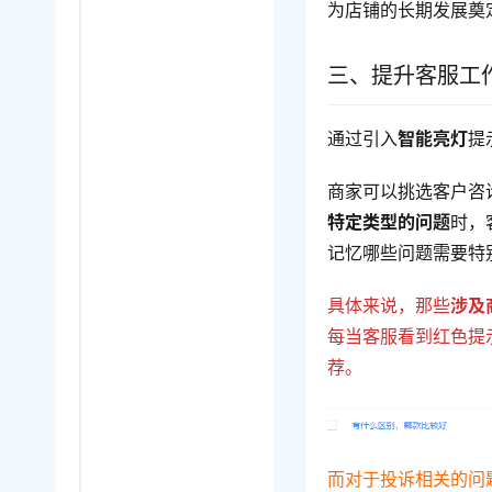
为店铺的长期发展奠
三、提升客服工
通过引入
智能亮灯
提
商家可以挑选客户咨
特定类型的问题
时，
记忆哪些问题需要特
具体来说，那些
涉及
每当客服看到红色提
荐。
而对于投诉相关的问