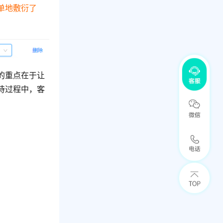
单地敷衍了
的重点在于让
待过程中，客