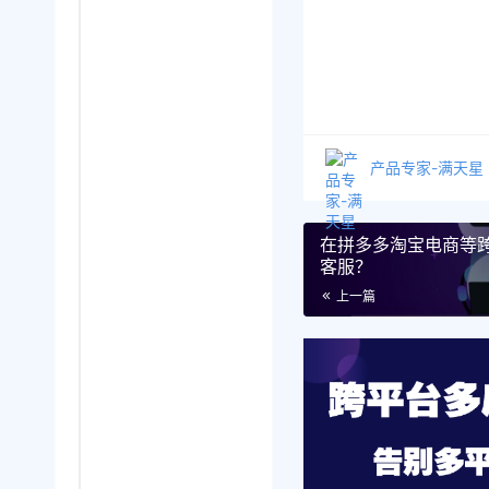
产品专家-满天星
在拼多多淘宝电商等
客服？
上一篇