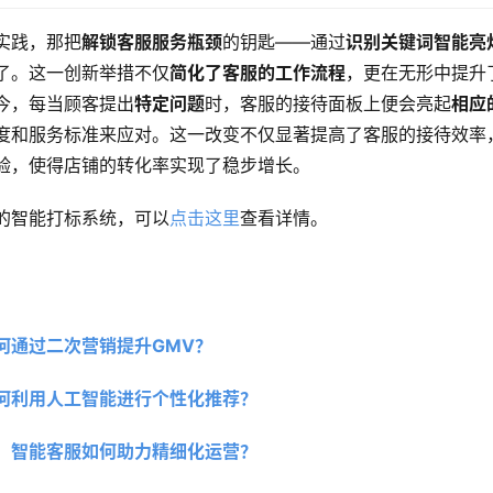
实践，那把
解锁客服服务瓶颈
的钥匙——通过
识别关键词智能亮
了。这一创新举措不仅
简化了客服的工作流程
，更在无形中提升
今，每当顾客提出
特定问题
时，客服的接待面板上便会亮起
相应
度和服务标准来应对。这一改变不仅显著提高了客服的接待效率
验，使得店铺的转化率实现了稳步增长。
的智能打标系统，可以
点击这里
查看详情。
何通过二次营销提升GMV？
何利用人工智能进行个性化推荐？
：智能客服如何助力精细化运营？