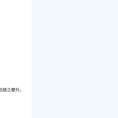
也随之攀升。