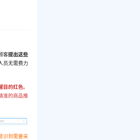
顾客
提出这些
人员无需费力
。
醒目的红色
。
精准的商品推
意识到需要采