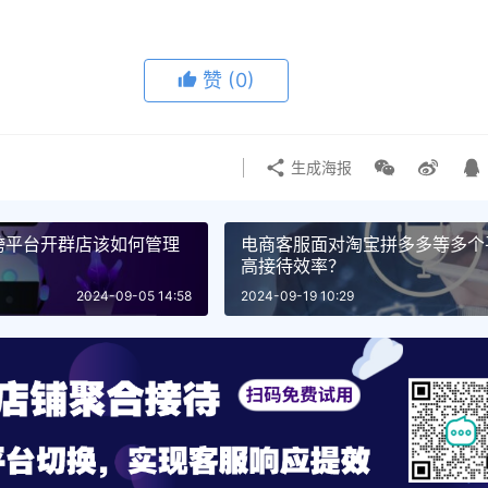
赞
(0)
生成海报
跨平台开群店该如何管理
电商客服面对淘宝拼多多等多个
高接待效率？
2024-09-05 14:58
2024-09-19 10:29