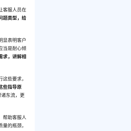
让客服人员在
问题类型，给
明显表明客户
应当是耐心倾
需求，讲解相
行这些要求，
这些指导原
付诸东流，更
，帮助客服人
质量的瓶颈，