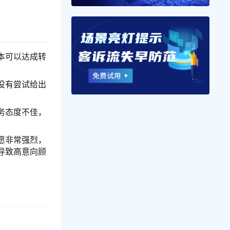
本可以达成转
没有尝试给出
务态度不佳，
愿非常强烈，
导致高意向顾