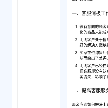
一、客服消极工
很有意向的顾客
化的商品未能成
明明客户处于
售
好的解决方案以
买家在咨询售后
从而给出了差评
明明客户已经在
但客服却没有认
客流失，影响了
二、提高客服服
那么应该如何解决上