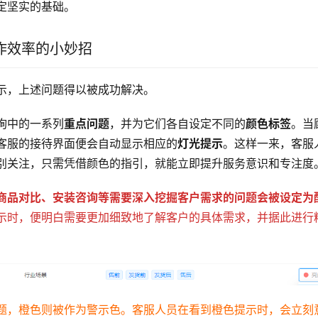
定坚实的基础。
作效率的小妙招
示，上述问题得以被成功解决。
询中的一系列
重点问题
，并为它们各自设定不同的
颜色标签
。当
客服的接待界面便会自动显示相应的
灯光提示
。这样一来，客服
别关注，只需凭借颜色的指引，就能立即提升服务意识和专注度
商品对比、安装咨询等需要深入挖掘客户需求的问题会被设定为
示时，便明白需要更加细致地了解客户的具体需求，并据此进行
题，橙色则被作为警示色。客服人员在看到橙色提示时，会立刻