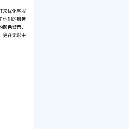
灯
来优化客服
了他们的
服务
的颜色警示
，
，更在无形中