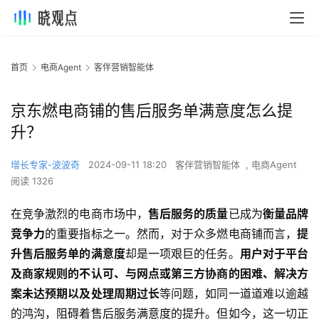
首页
电商Agent
客伴营销智能体
京东燃电商铺的售后服务单满意度怎么提
升？
增长专家-波波奇
2024-09-11 18:20
客伴营销智能体
,
电商Agent
阅读 1326
在竞争激烈的电商市场中，
售后服务的质量
已成为
衡量品牌
竞争力
的重要指标之一。然而，对于众多燃电商铺而言，
提
升售后服务单的满意度
却是一项艰巨的任务。
用户对于平台
及商家规则的不认可、与网点或第三方协商的困难、解决方
案未达预期以及处理周期过长
等问题，如同一道道难以逾越
的鸿沟，阻碍着售后服务满意度的提升。但如今，这一切正