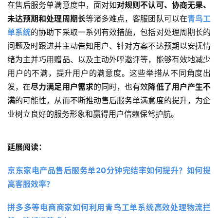
在售后服务单满意度中，面对如
对规则不认可、协商无果、
未达预期和处理周期长
等诸多难点，客服团队可以在
青鸟工
单系统
的协助下采取一系列有效措施，包括对处理周期长的
问题及时跟进并主动告知用户、针对方案不达预期以安抚情
绪为主并巧用赠品、以及主动外呼邀评等，能够有效地减少
用户的不满，提升用户的满意度。这些举措从不同角度出
发，在
尽力满足用户需求
的同时，也有效
降低了用户产生不
满
的可能性，从而不断推动售后服务单满意度的提升，为企
业树立良好的服务形象和赢得用户信赖保驾护航。
延展阅读：
京东家电产品售后服务单20分钟完结率如何提升？如何提
高客服效率？
拼多多等电商商家如何利用青鸟工单系统高效处理物流拦