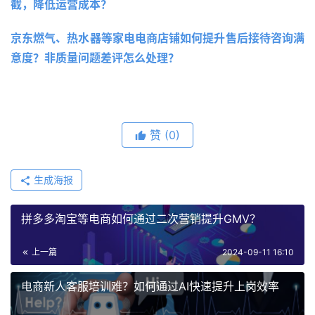
截，降低运营成本？
京东燃气、热水器等家电电商店铺如何提升售后接待咨询满
意度？非质量问题差评怎么处理？
赞
(0)
生成海报
拼多多淘宝等电商如何通过二次营销提升GMV？
上一篇
2024-09-11 16:10
电商新人客服培训难？如何通过AI快速提升上岗效率