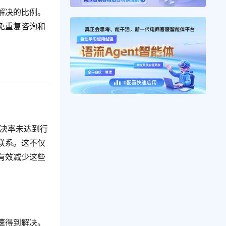
解决的比例。
免重复咨询和
联系。这不仅
有效减少这些
速得到解决。