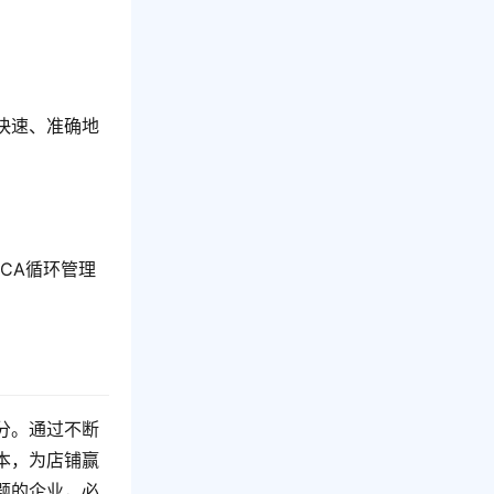
快速、准确地
CA循环管理
分。通过不断
本，为店铺赢
题的企业，必