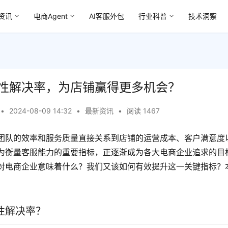
资讯
电商Agent
AI客服外包
行业科普
技术洞察
性解决率，为店铺赢得更多机会？
•
2024-08-09 14:32
•
最新资讯
•
阅读 1467
团队的效率和服务质量直接关系到店铺的运营成本、客户满意度
为衡量客服能力的重要指标，正逐渐成为各大电商企业追求的目
对电商企业意味着什么？我们又该如何有效提升这一关键指标？
性解决率？