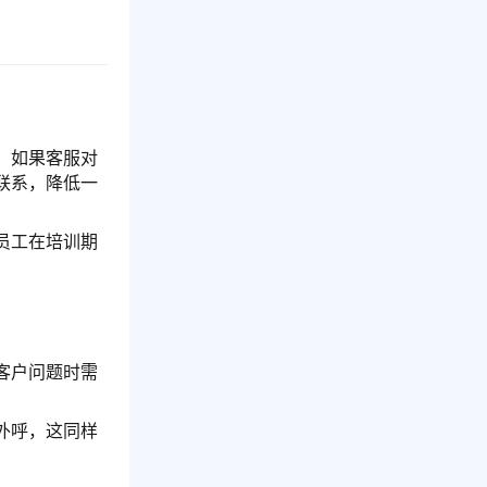
。如果客服对
联系，降低一
员工在培训期
客户问题时需
外呼，这同样