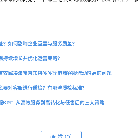
。
些？如何影响企业运营与服务质量？
现持续增长并优化运营策略?
有效解决淘宝京东拼多多等电商客服流动性高的问题
么要对客服进行质检？有哪些质检标准？
服KPI：从高效服务到高转化与低售后的三大策略
赞
(0)