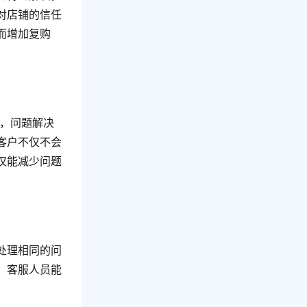
对店铺的信任
而增加复购
客户不仅不会
仅能减少问题
处理相同的问
，客服人员能