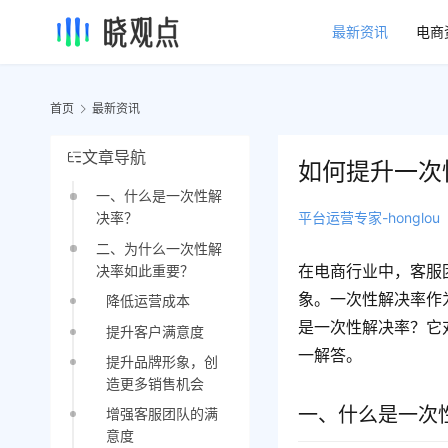
最新资讯
电商
首页
最新资讯
文章导航
如何提升一次
一、什么是一次性解
平台运营专家-honglou
决率？
二、为什么一次性解
在电商行业中，客服
决率如此重要？
象。一次性解决率作
降低运营成本
是一次性解决率？它
提升客户满意度
一解答。
提升品牌形象，创
造更多销售机会
一、什么是一次
增强客服团队的满
意度