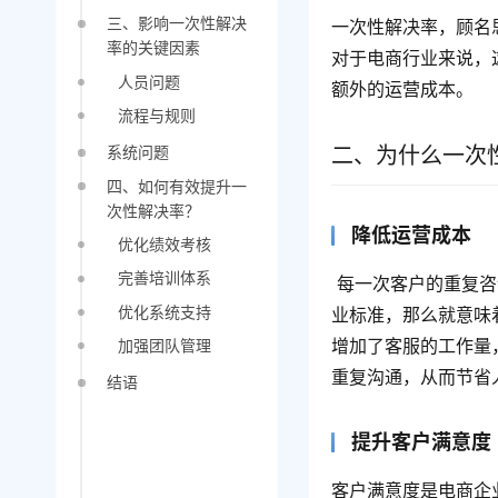
三、影响一次性解决
一次性解决率，顾名
率的关键因素
对于电商行业来说，
人员问题
额外的运营成本。
流程与规则
二、为什么一次
系统问题
四、如何有效提升一
次性解决率？
降低运营成本
优化绩效考核
完善培训体系
 每一次客户的重复咨询，都会增加企业的运营负担。假如某店铺的客服团队一次性解决率未达到行
优化系统支持
业标准，那么就意味
增加了客服的工作量
加强团队管理
重复沟通，从而节省
结语
提升客户满意度
客户满意度是电商企