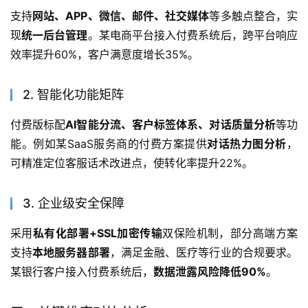
支持
网站、APP、微信、邮件、社交媒体
等多触点整合，实
现
统一后台管理
。某电商平台接入付费系统后，跨平台响应
效率提升60%，客户满意度增长35%。
2. 智能化功能矩阵
付费版标配
AI智能分流、客户标签体系、对话质量分析
等功
能。例如某SaaS服务商的付费方案提供
对话热力图分析
，
可精准定位客服话术改进点，使转化率提升22%。
3. 企业级安全保障
采用
私有化部署+SSL加密传输
双保险机制，部分高端方案
支持
本地服务器部署
，满足金融、医疗等行业的合规要求。
某银行客户接入付费系统后，
数据泄露风险降低90%
。