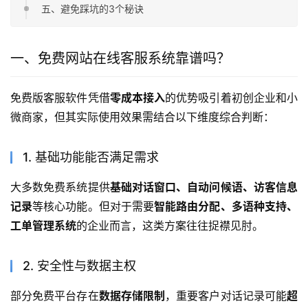
五、避免踩坑的3个秘诀
一、免费网站在线客服系统靠谱吗？
免费版客服软件凭借
零成本接入
的优势吸引着初创企业和小
微商家，但其实际使用效果需结合以下维度综合判断：
1. 基础功能能否满足需求
大多数免费系统提供
基础对话窗口、自动问候语、访客信息
记录
等核心功能。但对于需要
智能路由分配、多语种支持、
工单管理系统
的企业而言，这类方案往往捉襟见肘。
2. 安全性与数据主权
部分免费平台存在
数据存储限制
，重要客户对话记录可能
超