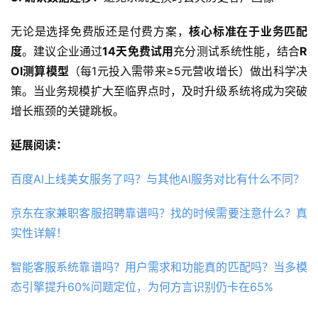
无论是选择免费版还是付费方案，
核心标准在于业务匹配
度
。建议企业通过
14天免费试用
充分测试系统性能，结合
R
OI测算模型
（每1元投入需带来≥5元营收增长）做出科学决
策。当业务规模扩大至临界点时，及时升级系统将成为突破
增长瓶颈的关键跳板。
延展阅读：
百度AI上线美女服务了吗？与其他AI服务对比有什么不同？
京东在家兼职客服招聘靠谱吗？找的时候需要注意什么？真
实性详解！
智能客服系统靠谱吗？用户需求和功能真的匹配吗？当多模
态引擎提升60%问题定位，为何方言识别仍卡在65%