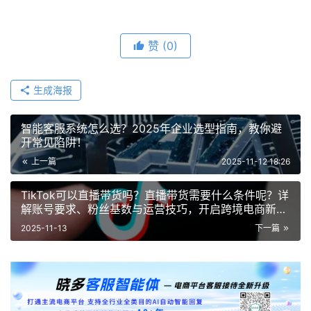
赞
(0)
生成海报
智能客服系统怎么选？2025年企业选型指南，教你避
开常见陷阱！
上一篇
2025-11-12 18:26
TikTok可以直播带货吗？直播带货需要什么条件呢？详
解账号要求、粉丝基数与运营技巧，开启跨境电商新渠
道！
2025-11-13
下一篇