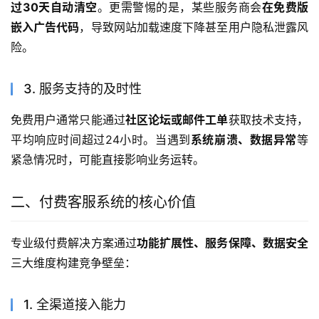
过30天自动清空
。更需警惕的是，某些服务商会
在免费版
嵌入广告代码
，导致网站加载速度下降甚至用户隐私泄露风
险。
3. 服务支持的及时性
免费用户通常只能通过
社区论坛或邮件工单
获取技术支持，
平均响应时间超过24小时。当遇到
系统崩溃、数据异常
等
紧急情况时，可能直接影响业务运转。
二、付费客服系统的核心价值
专业级付费解决方案通过
功能扩展性、服务保障、数据安全
三大维度构建竞争壁垒：
1. 全渠道接入能力