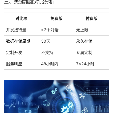
三、关键维度对比分析
对比项
免费版
付费版
并发接待量
≤3个对话
无上限
数据存储周期
30天
永久存储
定制开发
不支持
专属定制
服务响应
48小时内
7×24小时