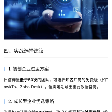
四、实战选择建议
1. 初创企业过渡方案
日咨询量
低于50次
的团队，可选择
知名厂商的免费版
（如T
awkTo、Zoho Desk），但需定期导出重要数据备份。
2. 成长型企业优选策略