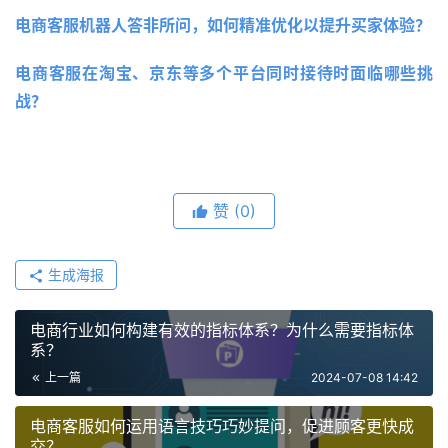
电商客服机器人答非所问，如何精准优化以提升买家体验？
电商客服在淘宝、京东等多个平台同时接待时面临哪些挑
战？
赞
(0)
生成海报
电商行业如何构建有效的指标体系？为什么需要指标体
系？
上一篇
2024-07-08 14:42
电商客服如何运用语言技巧巧妙提问，促进顾客更快成
交？