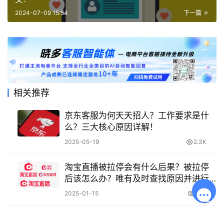
2024-07-09 15:54
下一篇
相关推荐
京东客服为何天天招人？工作要求是什
么？三大核心原因详解！
2025-05-19
2.3K
淘宝直播被拉停会有什么后果？被拉停
后该怎么办？唯有及时查找原因并进行
整改才是办法！
2025-01-15
1.5K