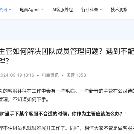
资讯
电商Agent
AI客服外包
行业科普
技术洞察
主管如何解决团队成员管理问题？遇到不
理？
2024-09-19 18:16
•
电商资讯
•
阅读 1358
久的客服往往在工作中会有一些毛病。一些新晋的主管在公司待
管理，不知道如何下手。
聊”
当手下某个客服不合适的时候，你作为主管应该怎么办？”
理不住组员也就很难展开工作了。同样，相信大家不管是做客服