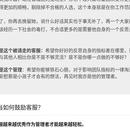
得更加的顺畅，剔除掉不合格的人选，这个本身就是在你工作范
了，你再去挽留她，说什么好话其实也于事无补了，再一个大家
该经历一下社会的毒打，不合适更多的是需要他自身的一个反思
是这个被请走的客服：
希望你好好的反思自身的指标差在哪里，
与其他人相比你是不是不够灵活？是不是你哪一点做的不够好？
是这个管理
：希望你能够铁石心肠，对于影响团队指标的一律淘
安慰那是小孩子才会有的想法，再见时我亦是他的管理者。
当如何鼓励客服？
服越来越优秀作为管理者才能越来越轻松。