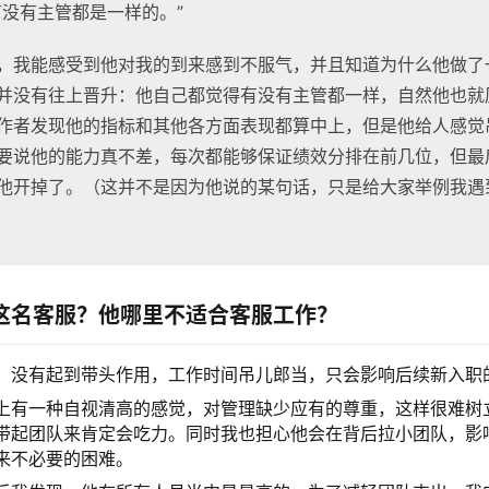
有没有主管都是一样的。”
，我能感受到他对我的到来感到不服气，并且知道为什么他做了
并没有往上晋升：他自己都觉得有没有主管都一样，自然他也就
作者发现他的指标和其他各方面表现都算中上，但是他给人感觉
要说他的能力真不差，每次都能够保证绩效分排在前几位，但最
他开掉了。（这并不是因为他说的某句话，只是给大家举例我遇
这名客服？他哪里不适合客服工作？
，没有起到带头作用，工作时间吊儿郎当，只会影响后续新入职
上有一种自视清高的感觉，对管理缺少应有的尊重，这样很难树
带起团队来肯定会吃力。同时我也担心他会在背后拉小团队，影
来不必要的困难。