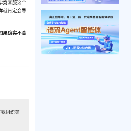
毕竟客服这个
样就肯定会导
如果确实不合
在我组织第