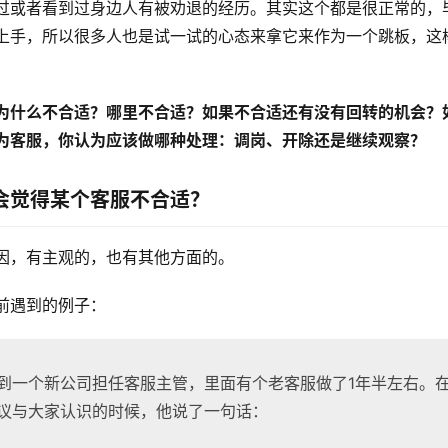
过或者看到过身边人有被劝退的经历。其实这个都是很正常的，
上手，所以很多人也是试一试的心态来拿它来作为一个跳板，这
为什么不合适？哪里不合适？如果不合适还有没有回转的机会？
为客服，你认为应该做哪种处理：调岗、开除还是继续观察？
会觉得某个客服不合适？
因，有主观的，也有其他方面的。
前遇到的例子：
到一个新公司担任客服主管，里面有个老客服做了1年半左右。
议与大家认识的时候，他说了一句话：