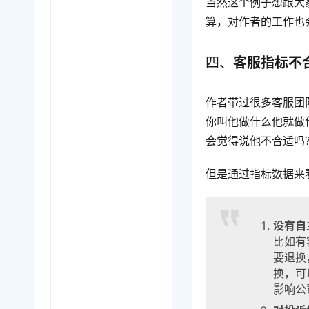
当然这个例子想跟大
算，对作者的工作也
四、
客服指标不
作者带过很多客服团
你叫他做什么他就做
会觉得说他不合适吗
但是通过指标数据来
没有自
比如有
要退换
换，可
影响公