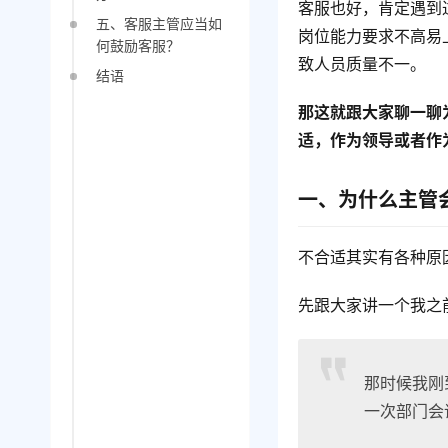
客服也好，肯定遇到
五、客服主管应当如
岗位能力要求不高易
何鼓励客服？
致人员质量不一。
结语
那这就跟大家聊一聊
适，作为领导或者作
一、为什么主管
不合适其实有各种原
先跟大家讲一个我之
那时候我刚
一次部门会