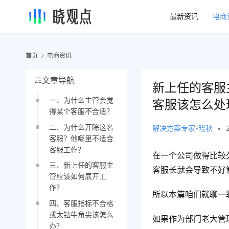
最新资讯
电商
首页
电商资讯
文章导航
新上任的客服
一、为什么主管会觉
客服该怎么处
得某个客服不合适？
二、为什么开除这名
解决方案专家-晓秋
•
客服？他哪里不适合
客服工作？
在一个公司做得比较
三、新上任的客服主
客服长就会导致不好
管应该如何展开工
作？
所以本篇咱们就聊一
四、客服指标不合格
或太钻牛角尖该怎么
如果作为部门老大管
办？