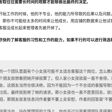
舍取往往需要长时间的观察才能够做出最终的决定。
开始工作的时候，他的不专业，他的能力所导致的后果以及问题
，那你不可能给太多的时间来让他成长，用店铺的数据来让他试
客服没成长起来管理者先被开掉了
。
尽快的了解客服的习性和工作的能力，如果不行的可以进行筛选
的一个团队里面有个小女孩可能不太适合客服这个岗位，怎么教
个朋友就想着把她开掉就算了。但人家小女孩就是一直不舍得，
会，这朋友当然也很决绝，因为不能因为一个不合适的客服导致
拉低，最终就拒绝了她的请求。那小女孩也一直不愿意回去，就
泪，那朋友就发信息问作者要不要上去安慰，作者的回答是“不要
说我冷血，站在管理层的立场上，你也不过只是希望团队变得更