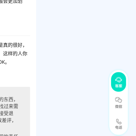
服会更加划
是真的很好，
。这样的人你
OK。
的东西，
找过来需
接受退
致差评，