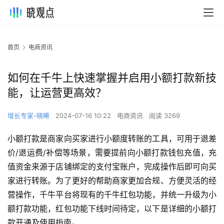
首页
电商资讯
如何在千牛上快速掌握并启用小额打款新技
能，让运营更高效？
增长专家-晓晞
2024-07-16 10:22
电商资讯
阅读 3269
小额打款是商家向买家进行小额度转账的工具，可用于退差
价/退运费/补偿等场景，需要提前向小额打款钱包充值，充
值资金来源于店铺绑定的支付宝账户，完成操作后即可向买
家进行转账。为了更好的帮助商家更加合规、方便灵活的经
营操作，千牛平台将现有的千牛红包功能，并统一升级为小
额打款功能，红包功能下线时间待定，以下是详细的小额打
款开通及使用指南。