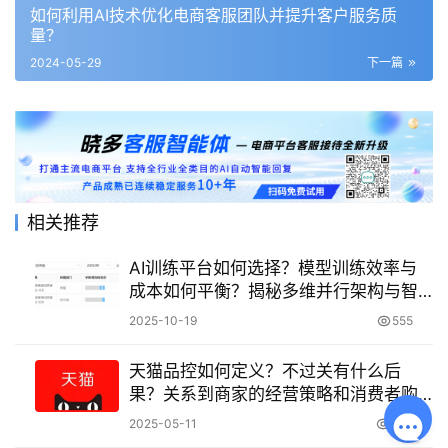
如何利用AI技术优化电商客服团队并提升客户服务质
量？
2024-05-29
下一篇
相关推荐
AI训练平台如何选择？模型训练效率与
成本如何平衡？揭秘多维并行架构与智
能调度如何突破显存限制！
2025-10-19
555
天猫品控如何定义？不过关有什么后
果？关系到商家的经营策略和消费者购
物 体验。
2025-05-11
673