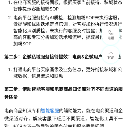
在电商客服的接待面板，根据买家当前接待、私域状态
智能提示客服加粉SOP
电商平台服务接待AI质检，检测加粉SOP未执行客服，
做提醒和优质话术定点培训。对客服加粉执行情况进行
智能化识别质检，未执行的客服及时提醒；加粉成功率
高的客服专项分析加粉话术和流程，提取最佳实践优化
加粉SOP
第二步：企微私域服务接待提效：电商&企微用户信息打通
打通电商平台买家画像及业务信息，更好衔接私域和公
域数据，信息流通和联动
第三步：借助智能客服和电商商品知识库对齐不同渠道的服
务质量
电商商品知识库和
智能客服
的辅助能力，能在电商渠道和企
微渠道对齐，解决客服下班后不同渠道，智能化工具不一
致，知识库不一致导致的服务效率和服务质量问题。