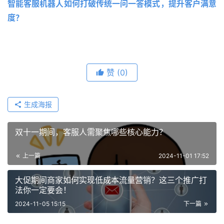
智能客服机器人如何打破传统一问一答模式，提升客户满意
度？
赞
(0)
生成海报
双十一期间，客服人需聚焦哪些核心能力？
上一篇
2024-11-01 17:52
大促期间商家如何实现低成本流量营销？这三个推广打
法你一定要会！
2024-11-05 15:15
下一篇