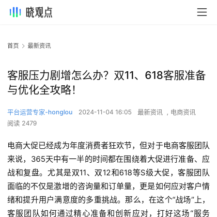
首页
最新资讯
客服压力剧增怎么办？双11、618客服准备
与优化全攻略！
平台运营专家-honglou
2024-11-04 16:05
最新资讯
,
电商资讯
阅读 2479
电商大促已经成为年度消费者狂欢节，但对于电商客服团队
来说，365天中有一半的时间都在围绕着大促进行准备、应
战和复盘。尤其是双11、双12和618等S级大促，客服团队
面临的不仅是激增的咨询量和订单量，更是如何应对客户情
绪和提升用户满意度的多重挑战。那么，在这个“战场”上，
客服团队如何通过精心准备和创新应对，打好这场“服务