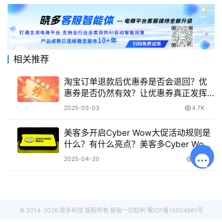
相关推荐
淘宝订单退款后优惠券是否会退回？优
惠券是否仍然有效？让优惠券真正发挥
其省钱的作用！
2025-05-03
4.7K
美客多开启Cyber Wow大促活动规则是
什么？有什么亮点？美客多Cyber Wow
大促活动规则详解及亮点解析
2025-04-20
702
© 2014-2026 晓多科技 版权所有 保留一切权利
蜀ICP备15004861号