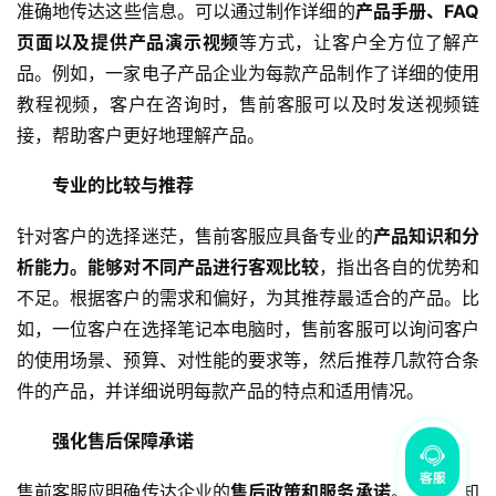
准确地传达这些信息。可以通过制作详细的
产品手册、FAQ 
页面以及提供产品演示视频
等方式，让客户全方位了解产
品。例如，一家电子产品企业为每款产品制作了详细的使用
教程视频，客户在咨询时，售前客服可以及时发送视频链
接，帮助客户更好地理解产品。
专业的比较与推荐
针对客户的选择迷茫，售前客服应具备专业的
产品知识和分
析能力。能够对不同产品进行客观比较
，指出各自的优势和
不足。根据客户的需求和偏好，为其推荐最适合的产品。比
如，一位客户在选择笔记本电脑时，售前客服可以询问客户
的使用场景、预算、对性能的要求等，然后推荐几款符合条
件的产品，并详细说明每款产品的特点和适用情况。
强化售后保障承诺
售前客服应明确传达企业的
售后政策和服务承诺
。让客户知