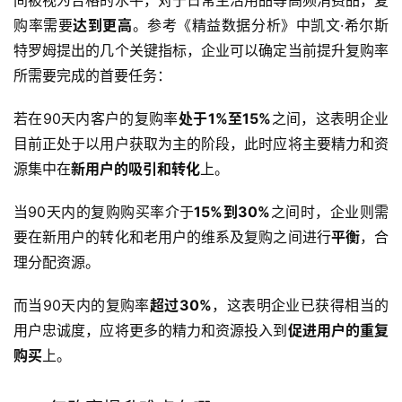
购率需要
达到更高
。参考《精益数据分析》中凯文·希尔斯
特罗姆提出的几个关键指标，企业可以确定当前提升复购率
所需要完成的首要任务：
若在90天内客户的复购率
处于1%至15%
之间，这表明企业
目前正处于以用户获取为主的阶段，此时应将主要精力和资
源集中在
新用户的吸引和转化
上。
当90天内的复购购买率介于
15%到30%
之间时，企业则需
要在新用户的转化和老用户的维系及复购之间进行
平衡
，合
理分配资源。
而当90天内的复购率
超过30%
，这表明企业已获得相当的
用户忠诚度，应将更多的精力和资源投入到
促进用户的重复
购买
上。