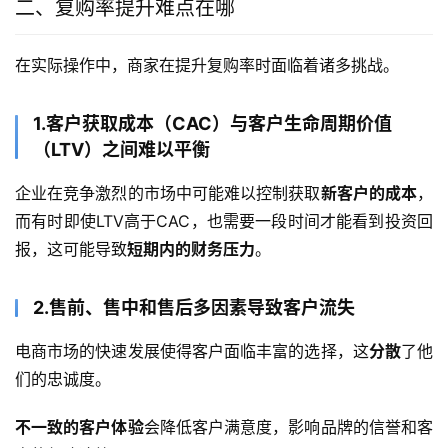
二、复购率提升难点在哪
在实际操作中，商家在提升复购率时面临着诸多挑战。
1.客户获取成本（CAC）与客户生命周期价值
（LTV）之间难以平衡
企业在竞争激烈的市场中可能难以控制获取
新客户的成本
，
而有时即使LTV高于CAC，也需要一段时间才能看到投资回
报，这可能导致
短期内的财务压力
。
2.售前、售中和售后多因素导致客户流失
电商市场的快速发展使得客户面临丰富的选择，这
分散
了他
们的忠诚度。
不一致的客户体验
会降低客户满意度，影响品牌的信誉和客