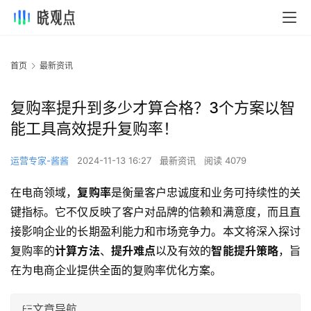
首页
最新资讯
复购率提升到多少才算合格？3个方案以智
能工具高效提升复购率！
运营专家-酱酱
2024-11-13 16:27
最新资讯
阅读 4079
在电商领域，
复购率
是衡量客户忠诚度和业务可持续性的关
键指标。它不仅反映了客户对品牌的信赖和满意度，而且直
接影响企业的长期盈利能力和市场竞争力。本文将深入探讨
复购率的
计算方法
、
提升难点
以及有效的
智能提升策略
，旨
在为电商企业提供全面的复购率优化方案。
文章导航