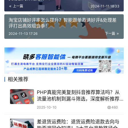
上一篇
2024-11-11 18:33
淘宝店铺好评率怎么提升？智能跟单邀请好评&处理差
评打出高效组合拳！
2024-11-13 17:26
下一篇
相关推荐
PHP真能完美复刻抖音推荐算法吗？从
流量池机制到漏斗筛选，深度解析推荐
系统源码实现与优化策略！
2025-10-10
460
差退货运费险：退货运费险退款去向与