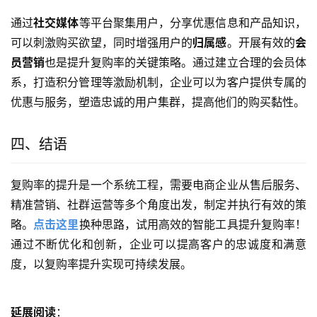
通过
社交媒体
等平台聚集用户，分享优惠信息和产品知识，
可以刺激购买欲望，同时增强用户的
归属感
。开展有效的
会
员营销
也是提升复购率的关键策略。通过建立合理的会员体
系，打造积分管理等激励机制，企业可以为客户提供专属的
优惠与服务，塑造忠诚的用户集群，提高他们的购买黏性。
四、结语
复购率的提升是一个系统工程，需要电商企业从售后服务、
精准营销、社群运营等多个角度出发，制定并执行有效的策
略。
点击这里
换种思路，试用高效的智能工具提升复购率！
通过不断优化和创新，企业可以提高客户的忠诚度和满意
度，以复购率提升实现可持续发展。
延展阅读
：