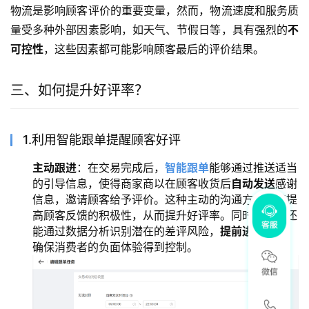
物流是影响顾客评价的重要变量，然而，物流速度和服务质
量受多种外部因素影响，如天气、节假日等，具有强烈的
不
可控性
，这些因素都可能影响顾客最后的评价结果。
三、如何提升好评率？
1.利用智能跟单提醒顾客好评
主动跟进
：在交易完成后，
智能跟单
能够通过推送适当
的引导信息，使得商家商以在顾客收货后
自动发送
感谢
信息，邀请顾客给予评价。这种主动的沟通方式能够提
高顾客反馈的积极性，从而提升好评率。同时，系统还
能通过数据分析识别潜在的差评风险，
提前进行干预
，
确保消费者的负面体验得到控制。