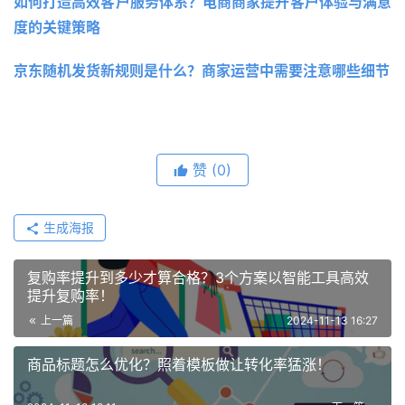
如何打造高效客户服务体系？电商商家提升客户体验与满意
度的关键策略
京东随机发货新规则是什么？商家运营中需要注意哪些细节
赞
(0)
生成海报
复购率提升到多少才算合格？3个方案以智能工具高效
提升复购率！
上一篇
2024-11-13 16:27
商品标题怎么优化？照着模板做让转化率猛涨！