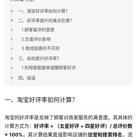
一、淘宝好评率如何计算？
二、好评率提升的难点在哪？
1.顾客留评的意愿
2.负面评价影响
3.物流因素的不可控
三、如何提升好评率？
1.利用智能跟单提醒顾客好评
四、结语
一、淘宝好评率如何计算？
淘宝的好评率是反映了顾客对商家服务的满意度。其具体的
计算方式为：
好评率 = （五星好评 + 四星好评）/ 总评价数 
× 100%
。其计算结果直接影响店铺的
信誉和搜索排名
，流