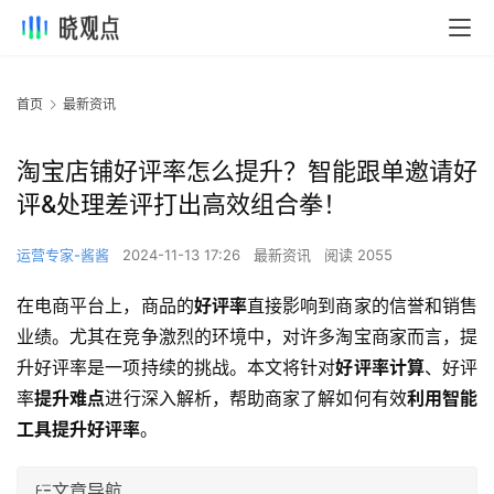
首页
最新资讯
淘宝店铺好评率怎么提升？智能跟单邀请好
评&处理差评打出高效组合拳！
运营专家-酱酱
2024-11-13 17:26
最新资讯
阅读 2055
在电商平台上，商品的
好评率
直接影响到商家的信誉和销售
业绩。尤其在竞争激烈的环境中，对许多淘宝商家而言，提
升好评率是一项持续的挑战。本文将针对
好评率计算
、好评
率
提升难点
进行深入解析，帮助商家了解如何有效
利用智能
工具提升好评率
。
文章导航