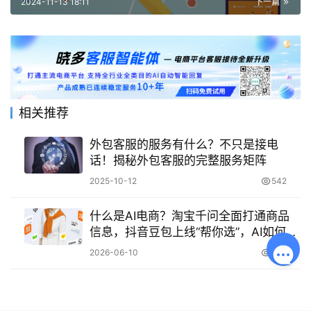
2024-11-13 18:11
下一篇
相关推荐
外包客服的服务有什么？不只是接电
话！揭秘外包客服的完整服务矩阵
2025-10-12
542
什么是AI电商？淘宝千问全面打通商品
信息，抖音豆包上线“帮你选”，AI如何重
塑消费者购物体验？
2026-06-10
133