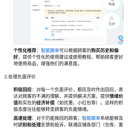
个性化推荐
：
智能跟单
可以根据顾客的
购买历史和偏
好
，提供个性化的使用建议或使用教程，帮助顾客更好
地使用商品，增强他们的满意度。
2.处理负面评价
积极回应
：对每一个负面评价，都应及时作出回应，表
达对顾客的不满的理解，并提供解决方案，提供
情绪价
值
和实在的
经济补偿
（如优惠、小红包等）。这样的积
极态度往往能够转变顾客的负面情绪。
高速处理
：对于仍能挽回的顾客，
智能跟单
系统能够及
时
识别和处理
反馈和投诉，联通店铺各部门（仓库、客