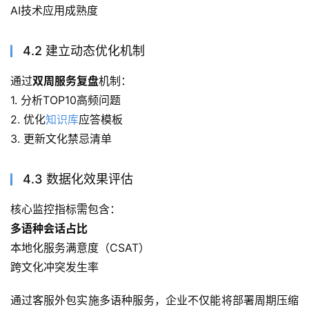
AI技术应用成熟度
4.2 建立动态优化机制
通过
双周服务复盘
机制：
1. 分析TOP10高频问题
2. 优化
知识库
应答模板
3. 更新文化禁忌清单
4.3 数据化效果评估
核心监控指标需包含：
多语种会话占比
本地化服务满意度（CSAT）
跨文化冲突发生率
通过客服外包实施多语种服务，企业不仅能将部署周期压缩