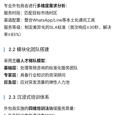
专业外包商会进行
多维度需求分析
：
服务时段：匹配目标市场时区
渠道配置：整合WhatsApp/Line等本土化通讯工具
服务等级：制定差异化的SLA标准（首次响应≤30秒，解决
率≥85%）
2.2 模块化团队搭建
采用
三级人才梯队模型
：
基础层：
处理常规咨询的标准化服务团队
专家层：
具备行业知识的资深顾问
应急层：
应对突发流量的弹性人力池
2.3 沉浸式培训体系
外包商实施的
四维培训法
确保服务质量：