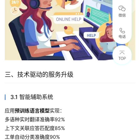
三、技术驱动的服务升级
3.1 智能辅助系统
应用
预训练语言模型
实现：
多语种实时翻译准确率92%
上下文关联应答匹配度85%
工单自动分类准确度90%