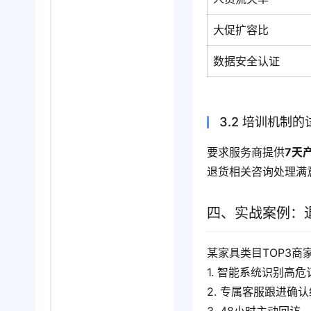
大促扩容比
数据安全认证
3.2 培训机制
要求服务商提供
7天
退货相关咨询处理满
四、实战案例：
某家具类目TOP3商
1. 智能系统识别高
2. 专属客服跟进确