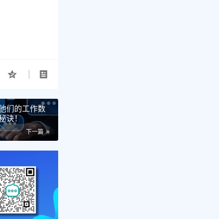
他们的工作数
秘诀！
下一篇