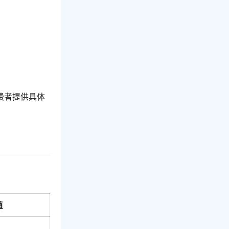
费者提供具体
值