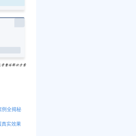
案例全揭秘
服真实效果