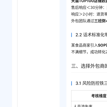
天猫TOP100店铺
售后响应＜30分钟：
响应＞2小时：退货率
外包团队通过
三班倒
2.2 话术标准
某食品商家引入
SO
不满细节，成功转化
三、选择外包商
3.1 风险防控铁
考核维度
人员流失率