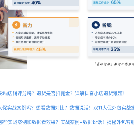
影响店铺评分吗？退货是否扣佣金？详解抖音小店退货难题！
1大促实战案例吗？想看数据对比？数据说话！双11大促外包实战
哪些实战案例和数据看效果？实战案例+数据说话！揭秘外包客