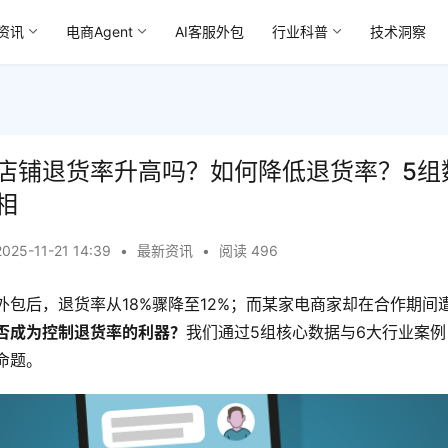
资讯
电商Agent
AI客服外包
行业科普
技术洞察
店铺退货率升高吗？如何降低退货率？5组
相
2025-11-21 14:39
•
最新资讯
•
阅读 496
外包后，退货率从18%骤降至12%；而某家电商家却在合作期间
否成为控制退货率的利器？
我们通过5组核心数据与6大行业案
命题。