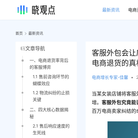
最新资讯
电商
首页
最新资讯
文章导航
客服外包会让
一、电商退货率背后
电商退货的真
的客服博弈
1.1 售前咨询环节的
电商增长专家-佳馨
•
蝴蝶效应
1.2 物流纠纷的止损
当某女装店铺将客服
关键
增。
客服外包究竟能
二、四大核心数据揭
百万电商卖家纠结的
秘
2.1 售后响应速度的
生死线