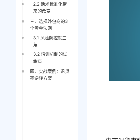
2.2 话术标准化带
来的改变
三、选择外包商的3
个黄金法则
3.1 风险防控铁三
角
3.2 培训机制的试
金石
四、实战案例：退货
率逆转方案