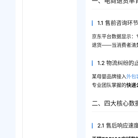
一、电商退货率
1.1 售前咨询
京东平台数据显示：
退货——当消费者清
1.2 物流纠纷
某母婴品牌接入
外包
专业团队掌握的
快递
二、四大核心数
2.1 售后响应