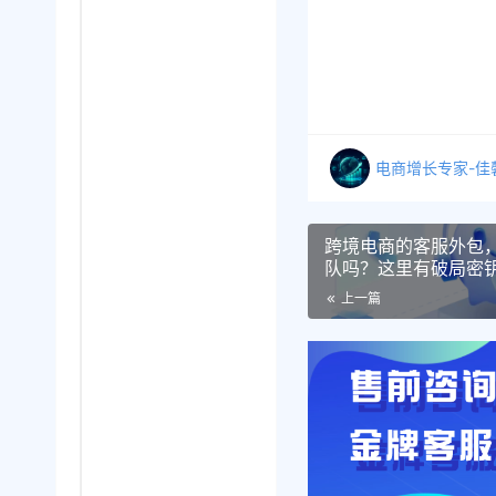
电商增长专家-佳
跨境电商的客服外包
队吗？这里有破局密
上一篇