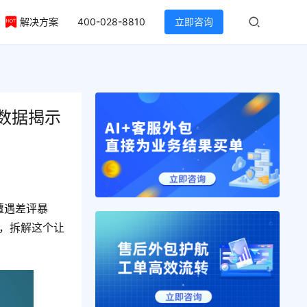
解决方案
400-028-8810
立即咨询
数据揭示
遭遇差评暴
例，拆解这个让