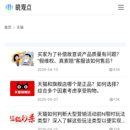
首页
天猫
买家为了补偿故意说产品质量有问题？
“假维权、真索赔”客服该如何售后？
2026-04-13
435
天猫和旗舰店哪个是正品？如何选择？
综合多个因素考虑享受购物。
2025-05-07
1.1K
天猫如何判断大型营销活动前N限时玩法
类型？深入了解这些玩法类型以便实现
自己的目标！
2025-04-17
724