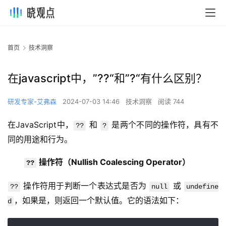
首页
技术洞察
在javascript中，”??“和”?“有什么区别？
研发专家-艾弗森
2024-07-03 14:46
技术洞察
阅读 744
在JavaScript中，
 和 
 是两个不同的操作符，具有不
??
?
同的用途和行为。
操作符（Nullish Coalescing Operator）
??
 操作符用于判断一个表达式是否为 
 或 
??
null
undefine
，如果是，则返回一个默认值。它的语法如下：
d