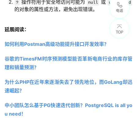
操作符用于安全地访问可能为
或
?
null
undefined
的对象的属性或方法，避免出现错误。
延展阅读：
如何利用Postman高级功能提升接口开发效率？
谷歌的TimesFM时序预测模型能否革新电商行业的库存管
理和销量预测？ 
为什么PHP在近年来逐渐失去了领先地位，而GoLang却迅
速崛起？
中小团队怎么基于PG快速迭代创新？PostgreSQL is all yo
u need！