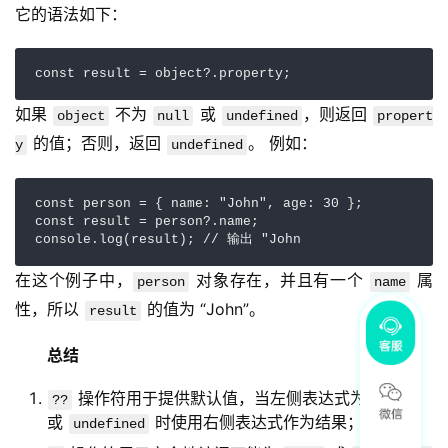
它的语法如下：
const result = object?.property; 
如果 
 不为 
 或 
，则返回 
object
null
undefined
propert
 的值；否则，返回 
。 例如：
y
undefined
const person = { name: "John", age: 30 }; 

const result = person?.name; 

console.log(result); // 输出 "John
在这个例子中，
 对象存在，并且有一个 
 属
person
name
性，所以 
 的值为 “John”。
result
总结
操作符用于提供默认值，当左侧表达式为
??
null
或
时使用右侧表达式作为结果；
undefined