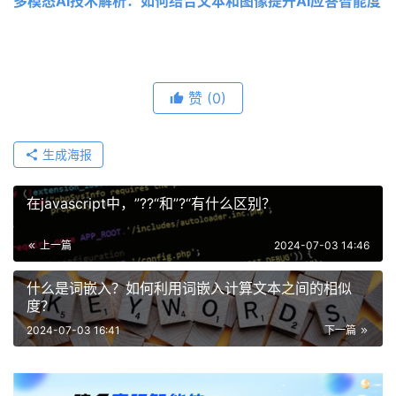
多模态AI技术解析：如何结合文本和图像提升AI应答智能度 
赞
(0)
生成海报
在javascript中，”??“和”?“有什么区别？
上一篇
2024-07-03 14:46
什么是词嵌入？如何利用词嵌入计算文本之间的相似
度？
2024-07-03 16:41
下一篇