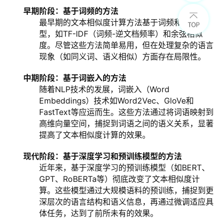
早期阶段：基于词频的方法
最早期的文本相似度计算方法基于词频和统计模
型，如TF-IDF（词频-逆文档频率）和余弦相似
度。尽管这些方法简单易用，但在处理复杂的语言
现象（如同义词、语义相似）方面存在局限性。
中期阶段：基于词嵌入的方法
随着NLP技术的发展，词嵌入（Word
Embeddings）技术如Word2Vec、GloVe和
FastText等应运而生。这些方法通过将词语映射到
高维向量空间，捕捉到词语之间的语义关系，显著
提高了文本相似度计算的效果。
现代阶段：基于
深度学习
和预训练模型的方法
近年来，基于深度学习的预训练模型（如BERT、
GPT、RoBERTa等）彻底改变了文本相似度计
算。这些模型通过大规模语料的预训练，捕捉到更
深层次的语言结构和语义信息，再通过微调适应具
体任务，达到了前所未有的效果。