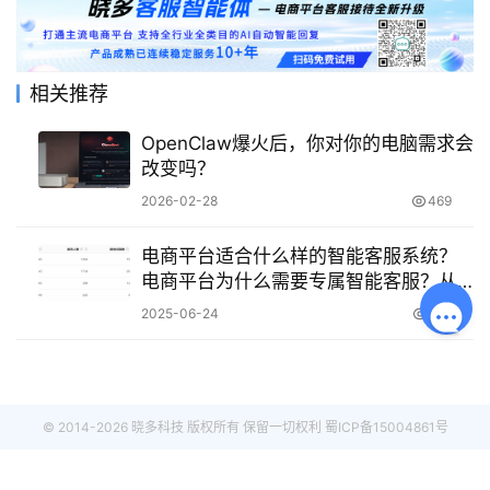
相关推荐
OpenClaw爆火后，你对你的电脑需求会
改变吗？
2026-02-28
469
电商平台适合什么样的智能客服系统？
电商平台为什么需要专属智能客服？从
核心功能到定制方法的全攻略！
2025-06-24
772
© 2014-2026 晓多科技 版权所有 保留一切权利
蜀ICP备15004861号