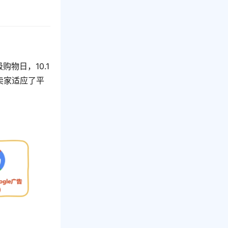
。
购物日，10.1
旦卖家适应了平