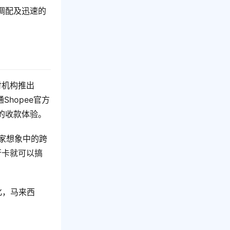
调配及迅速的
付机构推出
hopee官方
的收款体验。
于大家想象中的跨
行卡就可以搞
化，马来西