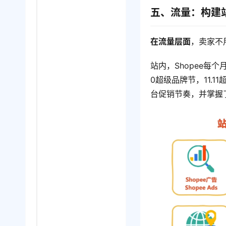
五、流量：构建
在流量层面
，卖家不
站内，Shopee每
0超级品牌节，11.
台促销节奏，并掌握