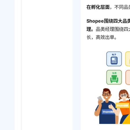
在孵化层面
，不同品
Shopee围绕四
理。
品类经理围绕四
长，高效出单。