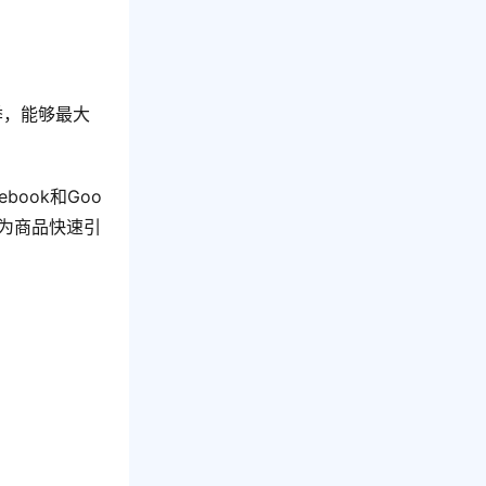
季，能够最大
ook和Goo
既能为商品快速引