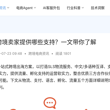
资讯
电商Agent
AI客服外包
行业科普
技术洞察
能为跨境卖家提供哪些支持？一文带你了解
-07-23 09:48
•
跨境电商资讯
•
阅读 1801
建一站式跨境出海方案，以打造SLS物流服务、中文/多语种互译、
实力，提供流量、孵化支持的运营软实力，整合优质三方合作伙
可能。下文从物流、支付、语言、孵化、流量五个方面详细说明Sh
利。