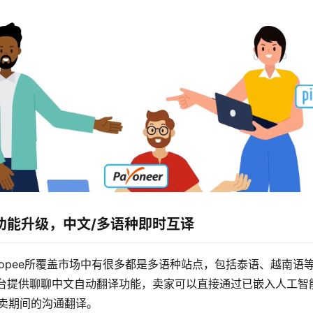
功能升级，中文/多语种即时互译
hopee所覆盖市场中有很多都是多语种站点，包括泰语、越南语
台提供聊聊中文自动翻译功能，卖家可以直接通过已嵌入人工智能
买卖期间的沟通翻译。