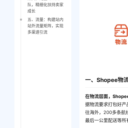
队，精细化扶持卖家
成长
五、流量：构建站内
站外流量矩阵，实现
多渠道引流
一、Shopee
在物流层面，Shop
据物流要求打包好产
往海外，200多条
最后一公里配送等所有