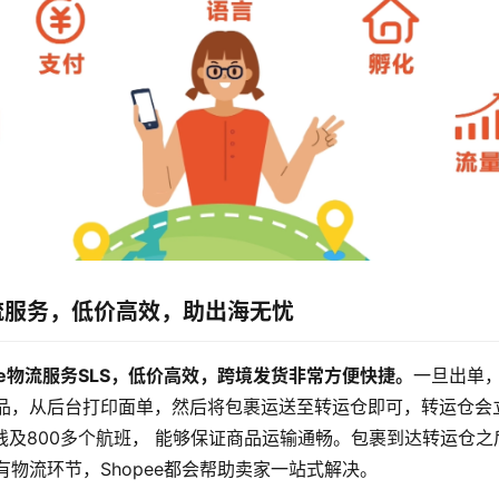
物流服务，低价高效，助出海无忧
ee物流服务SLS，低价高效，跨境发货非常方便快捷。
一旦出单
品，从后台打印面单，然后将包裹运送至转运仓即可，转运仓会
航线及800多个航班， 能够保证商品运输通畅。包裹到达转运仓
物流环节，Shopee都会帮助卖家一站式解决。