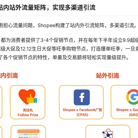
站内站外流量矩阵，实现多渠道引流
用担心流量问题，Shopee构建了站内外引流矩阵，多渠道引流
个月都为消费者提供了3-4个促销节点，并在每年下半年设立9.9超级
11超级大促及12.12生日大促等旺季购物节点，打造爆单旺季，一
了各个促销节点的特性，单量及交易额将轻松实现量级提升。