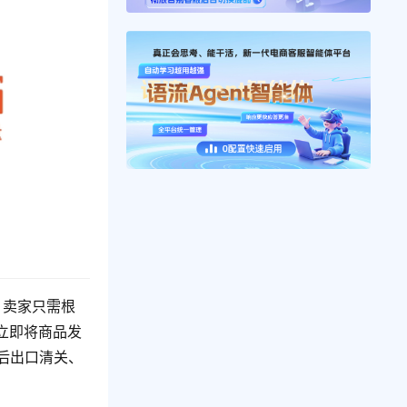
，卖家只需根
立即将商品发
之后出口清关、