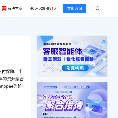
解决方案
400-028-8810
立即咨询
支付保障、中
伴的资源聚合
opee为跨