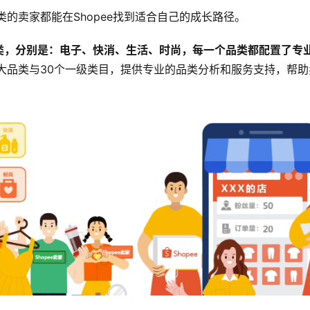
类的卖家都能在Shopee找到适合自己的成长路径。
大品类，分别是：电子、快消、生活、时尚，每一个品类都配置了专
大品类与30个一级类目​，提供专业的品类分析和服务支持​，帮