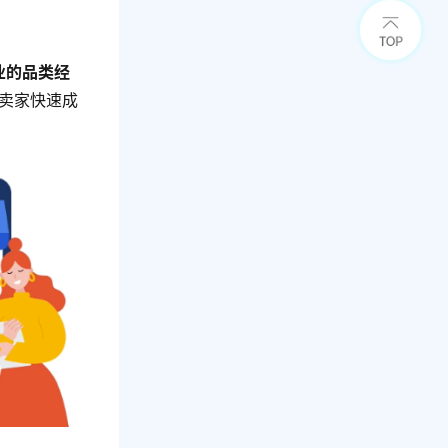
业的品类经
助卖家快速成