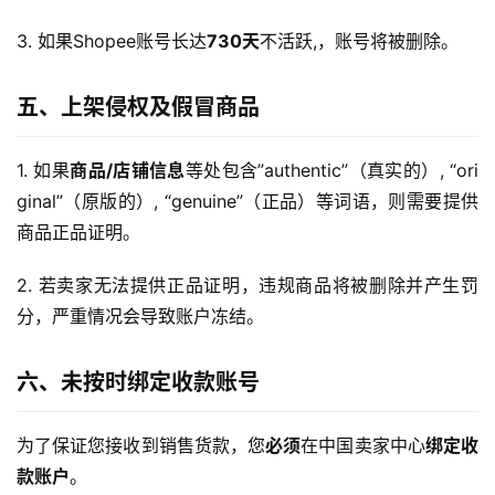
3. 如果Shopee账号长达
730天
不活跃,，账号将被删除。
五、上架侵权及假冒商品
1. 如果
商品/店铺信息
等处包含”authentic”（真实的）, “ori
ginal”（原版的）, “genuine”（正品）等词语，则需要提供
商品正品证明。
2. 若卖家无法提供正品证明，违规商品将被删除并产生罚
分，严重情况会导致账户冻结。
六、未按时绑定收款账号
为了保证您接收到销售货款，您
必须
在中国卖家中心
绑定收
款账户
。