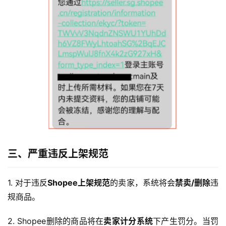
三、严重违反上架规范
1. 对于违反
Shopee上架规范
的卖家，系统将会
禁卖/删除
违
规商品。
2. Shopee删除的商品将在
卖家计分系统
下产生罚分。当罚