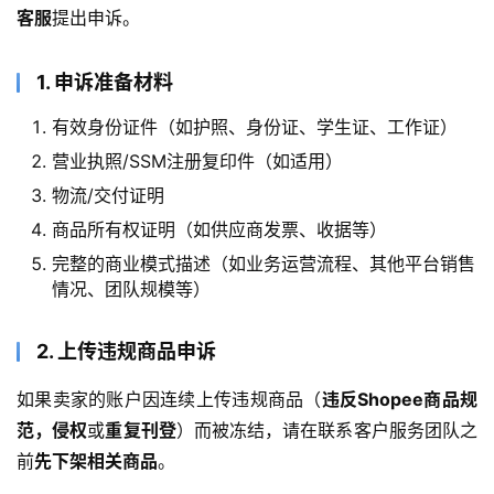
客服
提出申诉。
1. 申诉准备材料
有效身份证件（如护照、身份证、学生证、工作证）
营业执照/SSM注册复印件（如适用）
物流/交付证明
商品所有权证明（如供应商发票、收据等）
完整的商业模式描述（如业务运营流程、其他平台销售
情况、团队规模等）
2. 上传违规商品申诉
如果卖家的账户因连续上传违规商品（
违反Shopee商品规
范，侵权
或
重复刊登
）而被冻结，请在联系客户服务团队之
前
先下架相关商品
。