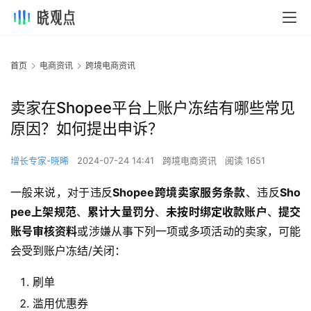
首页
电商资讯
跨境电商资讯
卖家在Shopee平台上账户冻结有哪些常见
原因？如何提出申诉？
增长专家-晓晞
2024-07-24 14:41
跨境电商资讯
阅读 1651
一般来说，对于违反
Shopee跨境卖家服务条款
、违反
Sho
pee上架规范
、
累计大量罚分
、
未按时绑定收款账户
、
提交
账号审核资料
或涉嫌从事下列一项或多项活动的卖家，可能
会受到账户冻结/关闭：
刷单
滥用优惠券