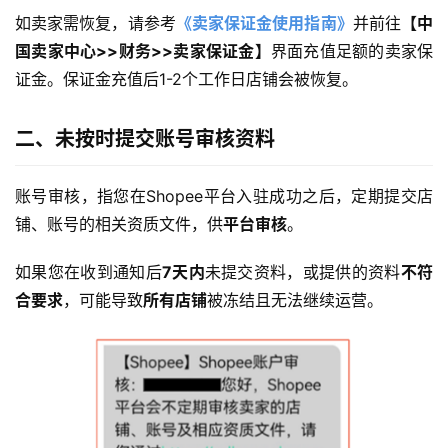
如卖家需恢复，请参考
《卖家保证金使用指南》
并前往
【中
国卖家中心>>财务>>卖家保证金】
界面充值足额的卖家保
证金。保证金充值后1-2个工作日店铺会被恢复。
二、未按时提交账号审核资料
账号审核，指您在Shopee平台入驻成功之后，定期提交店
铺、账号的相关资质文件，供
平台审核
。
如果您在收到通知后
7天内
未提交资料，或提供的资料
不符
合要求
，可能导致
所有店铺
被冻结且无法继续运营。