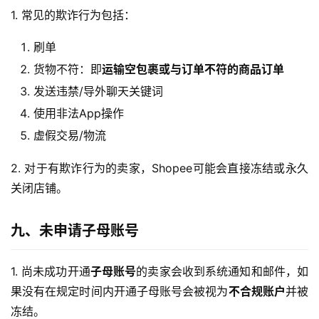
1. 常见的欺诈行为包括：
刷单
货物不符：即
运输空包裹或与订单不符的商品订单
发送违禁/导外聊天关键词
使用非法App操作
虚假交易/物流
2. 对于有欺诈行为的卖家，Shopee可能会直接冻结或永久
关闭店铺。
九、未申请子母账号
1. 尚未成功开通
子母账号
的卖家会收到系统通知和邮件，如
果没有在规定时间内开通子母账号会被视为
不合规账户
并被
冻结。