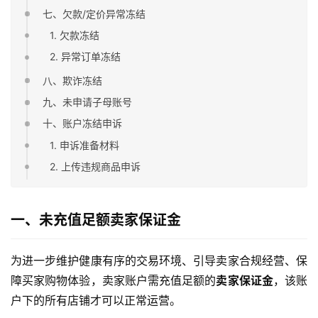
七、欠款/定价异常冻结
1. 欠款冻结
2. 异常订单冻结
八、欺诈冻结
九、未申请子母账号
十、账户冻结申诉
1. 申诉准备材料
2. 上传违规商品申诉
一、未充值足额卖家保证金
为进一步维护健康有序的交易环境、引导卖家合规经营、保
障买家购物体验，卖家账户需充值足额的
卖家保证金
，该账
户下的所有店铺才可以正常运营。