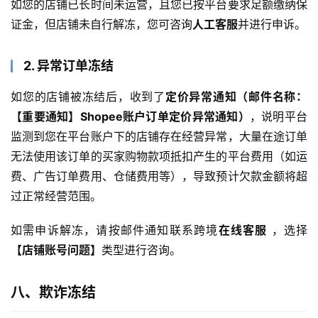
如您的店铺已长时间未运营，且您已按平台要求足额缴纳保
证金，但店铺未自行解冻，您可咨询
人工客服
并进行申诉。
2. 异常订单冻结
如您的店铺被冻结后，收到了
定价异常通知（邮件名称：
【重要通知】Shopee账户订单定价异常通知）
，说明平台
监测到您在平台账户下的店铺存在经营异常，大量在途订单
无法使用该订单的买家购物款项抵扣产生的平台费用（如运
费、广告订单费用、仓储费用等），导致预计欠款金额将超
过正常经营范围。
如需申诉解冻，请按邮件通知联系跨境
在线客服
 ，选择
【店铺账号问题】
类型进行咨询。
八、欺诈冻结