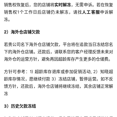
销售权恢复后，您的店铺将
实时解冻
，无需申诉。若在恢复
销售权1个工作日后店铺仍未解冻，请找
人工客服
申诉解
冻。
2）海外仓店铺欠款
若贵公司名下海外仓店铺欠款，平台将在追款当日冻结您名
下的海外仓店铺。还款后，请联系您的客户经理反馈未来对
海外仓的运营方针，避免再因超龄库存产生更多的仓储费。
方针可参考：1) 超龄库存退库或参加促销活动, 2）知晓超
龄库存情况，愿继续付款 3）冻结店铺，暂停运营。如不反
馈方针，还款后，海外仓店铺将继续冻结，其余店铺正常解
冻
3）历史欠款冻结