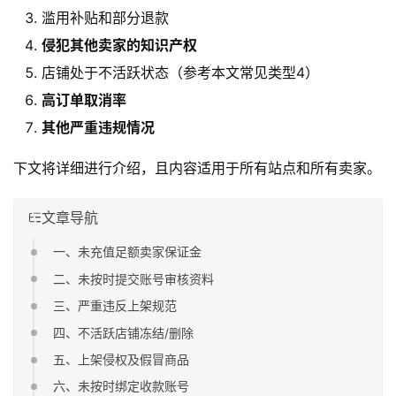
滥用补贴和部分退款
侵犯其他卖家的知识产权
店铺处于不活跃状态（参考本文常见类型4）
高订单取消率
其他严重违规情况
下文将详细进行介绍，且内容适用于所有站点和所有卖家。
文章导航
一、未充值足额卖家保证金
二、未按时提交账号审核资料
三、严重违反上架规范
四、不活跃店铺冻结/删除
五、上架侵权及假冒商品
六、未按时绑定收款账号