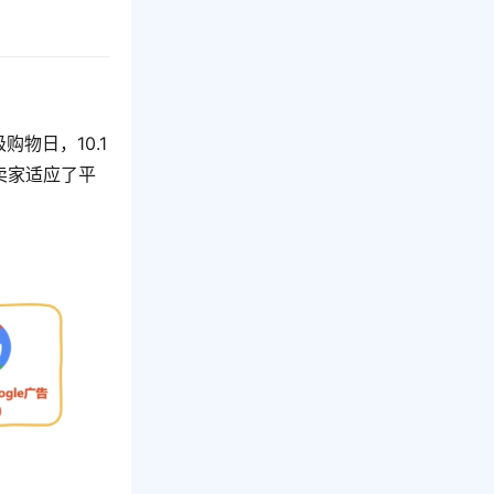
。
购物日，10.1
旦卖家适应了平