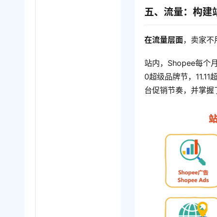
五、流量：构建
在流量层面
，卖家不
站内，Shopee每
0超级品牌节，11.
台促销节奏，并掌握