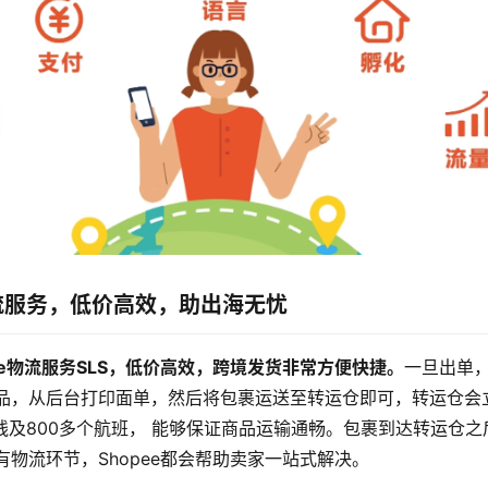
物流服务，低价高效，助出海无忧
ee物流服务SLS，低价高效，跨境发货非常方便快捷。
一旦出单
品，从后台打印面单，然后将包裹运送至转运仓即可，转运仓会
航线及800多个航班， 能够保证商品运输通畅。包裹到达转运仓
物流环节，Shopee都会帮助卖家一站式解决。