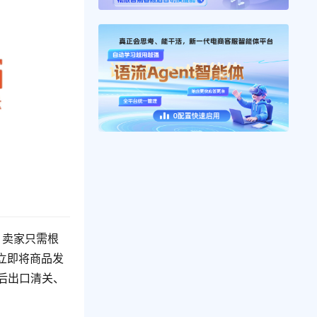
，卖家只需根
立即将商品发
之后出口清关、