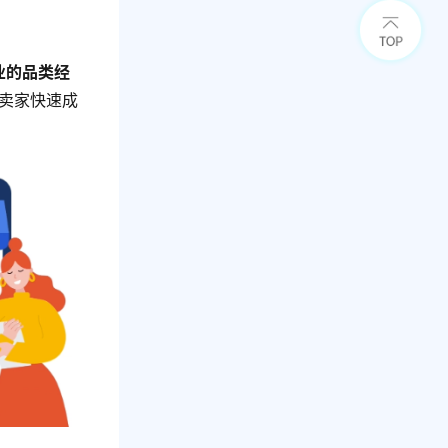
业的品类经
助卖家快速成