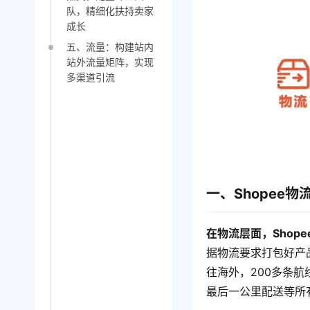
队，精细化扶持卖家
成长
五、流量：构建站内
站外流量矩阵，实现
多渠道引流
一、Shopee
在物流层面，Shop
据物流要求打包好产
往海外，200多条
最后一公里配送等所有