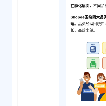
在孵化层面
，不同品
Shopee围绕四
理。
品类经理围绕四
长，高效出单。