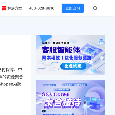
解决方案
400-028-8810
立即咨询
支付保障、中
伴的资源聚合
opee为跨