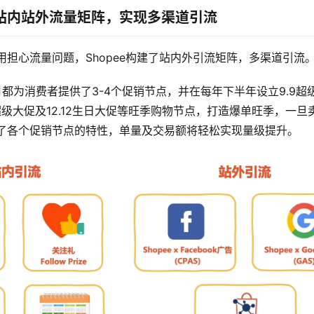
站内站外流量矩阵，实现多渠道引流
用担心流量问题，Shopee构建了站内外引流矩阵，多渠道引流
个月都为消费者提供了3-4个促销节点，并在每年下半年设立9.9超级
11超级大促及12.12生日大促等旺季购物节点，打造爆单旺季，一
了各个促销节点的特性，单量及交易额将轻松实现量级提升。