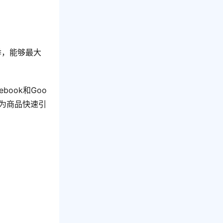
季，能够最大
ook和Goo
既能为商品快速引