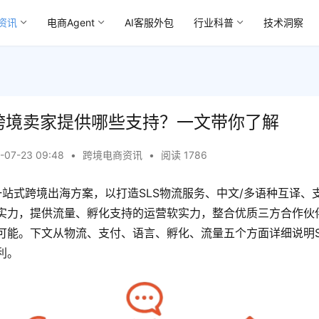
资讯
电商Agent
AI客服外包
行业科普
技术洞察
能为跨境卖家提供哪些支持？一文带你了解
-07-23 09:48
•
跨境电商资讯
•
阅读 1786
建一站式跨境出海方案，以打造SLS物流服务、中文/多语种互译、
实力，提供流量、孵化支持的运营软实力，整合优质三方合作伙
可能。下文从物流、支付、语言、孵化、流量五个方面详细说明Sh
利。