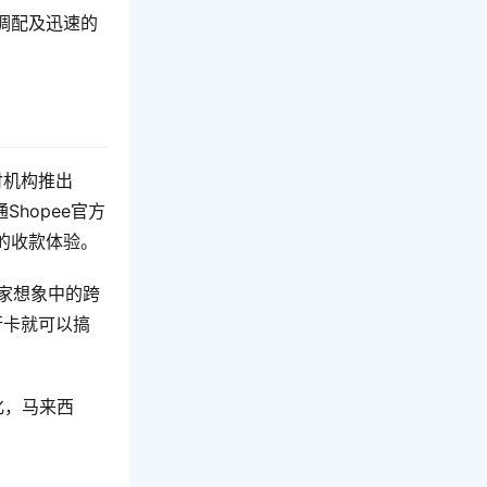
调配及迅速的
付机构推出
hopee官方
的收款体验。
于大家想象中的跨
行卡就可以搞
化，马来西