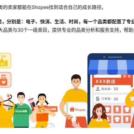
类的卖家都能在Shopee找到适合自己的成长路径。
大品类，分别是：电子、快消、生活、时尚，每一个品类都配置了专
大品类与30个一级类目​，提供专业的品类分析和服务支持​，帮