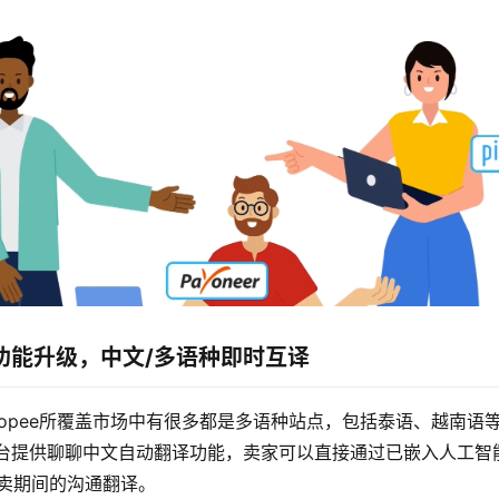
功能升级，中文/多语种即时互译
hopee所覆盖市场中有很多都是多语种站点，包括泰语、越南语
台提供聊聊中文自动翻译功能，卖家可以直接通过已嵌入人工智能
买卖期间的沟通翻译。