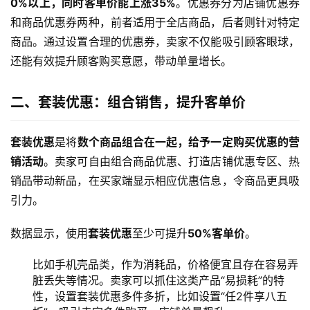
0%以上，同时客单价能上涨35%
。优惠券分为店铺优惠券
和商品优惠券两种，前者适用于全店商品，后者则针对特定
商品。通过设置合理的优惠券，卖家不仅能吸引顾客眼球，
还能有效提升顾客购买意愿，带动单量增长。
二、套装优惠：组合销售，提升客单价
套装优惠
是将
数个商品组合在一起，给予一定购买优惠的营
销活动
。卖家可自由组合商品优惠、打造店铺优惠专区、热
销品带动新品，在买家端显示相应优惠信息，令商品更具吸
引力。
数据显示，使用
套装优惠
至少可提升
50%客单价
。
比如手机壳品类，作为消耗品，价格便宜且存在容易弄
脏丢失等情况。卖家可以抓住这类产品“易损耗”的特
性，设置套装优惠多件多折，比如设置“任2件享八五