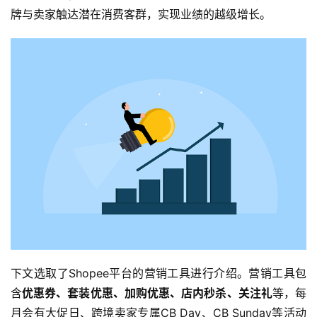
牌与卖家触达潜在消费客群，实现业绩的越级增长。
下文选取了Shopee平台的营销工具进行介绍。营销工具包
含
优惠券、套装优惠、加购优惠、店内秒杀、关注礼
等，每
月会有大促日、跨境卖家专属CB Day、CB Sunday等活动