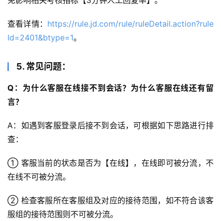
免影响相关考核指标【3分钟人工回复率】。
查看详情：
https://rule.jd.com/rule/ruleDetail.action?rule
Id=2401&btype=1
。
5. 常见问题：
Q：为什么客服在线接不到会话？为什么客服在线还有留
言？
A：如遇到客服登录后接不到会话，可根据如下思路进行排
查：
① 客服当前的状态是否为【在线】，在线即可被分流，不
在线不可被分流。
② 检查客服所在客服组及对应的接待范围，如不符合该客
服组的接待范围则不可被分流。