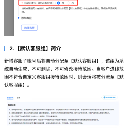
2. 【默认客服组】简介
新增客服子账号后将自动分配至【默认客服组】，该组为系
统自动生成，不可删除，不可修改接待范围。当客户进线范
围不符合自定义客服组接待范围时，则会话将被分流至【默
认客服组】。  