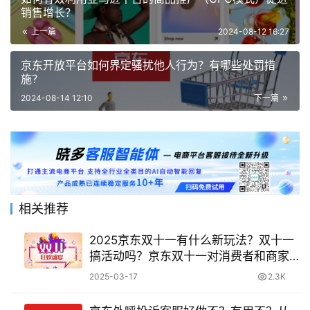
销售增长？
上一篇
2024-08-12 16:27
京东开放平台如何界定骚扰他人行为？有哪些处罚措
施？
2024-08-14 12:10
下一篇
相关推荐
2025京东双十一有什么新玩法？双十一
搞活动吗？京东双十一对消费者和商家
有什么意义?
2025-03-17
2.3K