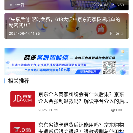
上一篇
2024-06-12 16:53
“先享后付”限时免费，618大促中京东商家极速成单的
秘密武器？
2024-06-14 11:35
下一篇
相关推荐
京东介入商家纠纷会有什么后果？京东
介入会强制退款吗？解读平台介入的后
果与影响
2025-11-25
1.0K
京东省钱卡退货后还能用吗？京东购物
卡退货后钱会退吗？退款规则与使用权