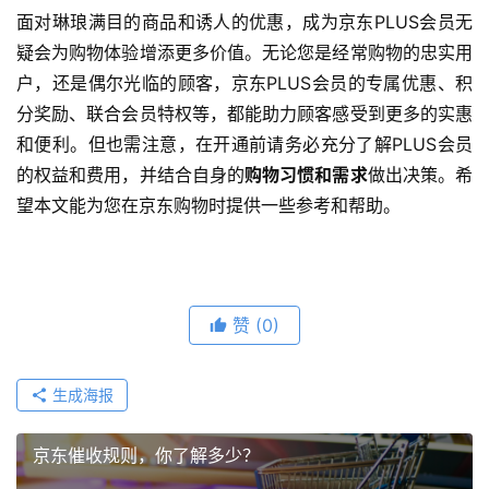
面对琳琅满目的商品和诱人的优惠，成为京东PLUS会员无
疑会为购物体验增添更多价值。无论您是经常购物的忠实用
户，还是偶尔光临的顾客，京东PLUS会员的专属优惠、积
分奖励、联合会员特权等，都能助力顾客感受到更多的实惠
和便利。但也需注意，在开通前请务必充分了解PLUS会员
的权益和费用，并结合自身的
购物习惯和需求
做出决策。希
望本文能为您在京东购物时提供一些参考和帮助。
赞
(0)
生成海报
京东催收规则，你了解多少？