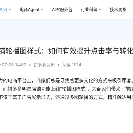
资讯
电商Agent
AI客服外包
行业科普
技术洞察
铺轮播图样式：如何有效提升点击率与转
-07-05 14:57
•
拼多多资讯
•
阅读 1914
力的电商平台上，商家们总是寻找着更多元化的方式来吸引顾客
。而拼多多明星店铺功能上线“轮播图样式”，为商家们带来了前
不仅丰富了广告展示形式，还通过多图轮播的方式，精准触达用