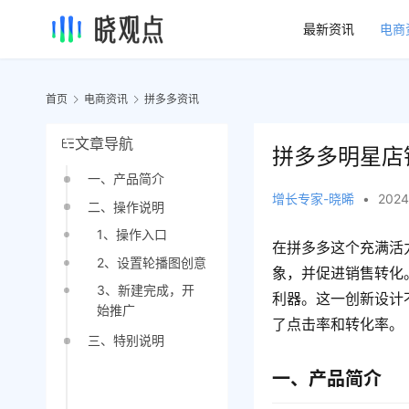
最新资讯
电商
首页
电商资讯
拼多多资讯
文章导航
拼多多明星店
一、产品简介
增长专家-晓晞
•
2024
二、操作说明
1、操作入口
在拼多多这个充满活
2、设置轮播图创意
象，并促进销售转化
3、新建完成，开
利器。这一创新设计
始推广
了点击率和转化率。
三、特别说明
一、产品简介