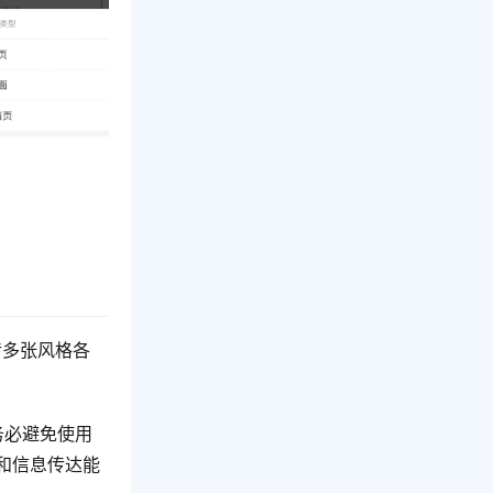
传多张风格各
务必避免使用
力和信息传达能