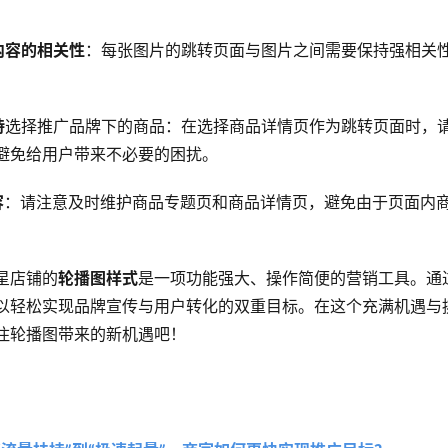
内容的相关性
：每张图片的跳转页面与图片之间需要保持强相关性
持
选择推广品牌下的商品：在选择商品详情页作为跳转页面时，
避免给用户带来不必要的困扰。
容
：请注意及时维护商品专题页和商品详情页，避免由于页面内
星店铺的
轮播图样式
是一项功能强大、操作简便的营销工具。通
以轻松实现品牌宣传与用户转化的双重目标。在这个充满机遇与
住轮播图带来的新机遇吧！