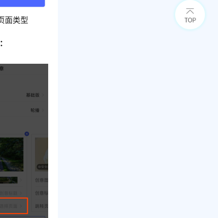
页面类型
：