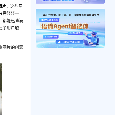
图片
，这些图
只需轻轻一
，都能迅速满
便了用户触
张图片的创意