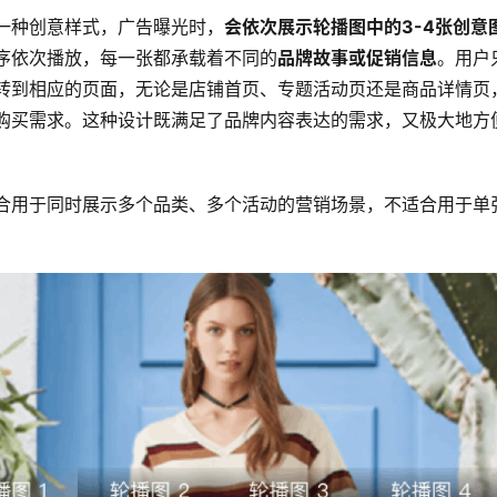
一种创意样式，广告曝光时，
会依次展示轮播图中的3-4张创意
序依次播放，每一张都承载着不同的
品牌故事或促销信息
。用户
转到相应的页面，无论是店铺首页、专题活动页还是商品详情页
购买需求。这种设计既满足了品牌内容表达的需求，又极大地方
合用于同时展示多个品类、多个活动的营销场景，不适合用于单