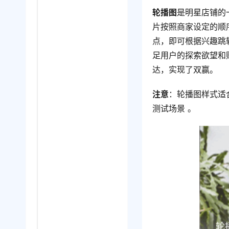
轮播图
是明星店铺的
片按照商家设定的顺
点，即可根据兴趣跳
足用户的探索欲望和
达，实现了双赢。
注意
：轮播图样式适
测试场景 。