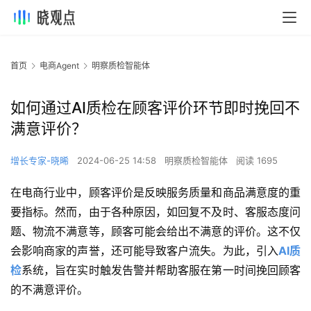
首页
电商Agent
明察质检智能体
如何通过AI质检在顾客评价环节即时挽回不
满意评价？
增长专家-晓晞
2024-06-25 14:58
明察质检智能体
阅读 1695
在电商行业中，顾客评价是反映服务质量和商品满意度的重
要指标。然而，由于各种原因，如回复不及时、客服态度问
题、物流不满意等，顾客可能会给出不满意的评价。这不仅
会影响商家的声誉，还可能导致客户流失。为此，引入
AI质
检
系统，旨在实时触发告警并帮助客服在第一时间挽回顾客
的不满意评价。