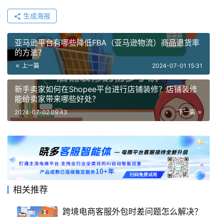
生成海报
亚马逊平台有哪些降低FBA（亚马逊物流）商品退货率
的方法？
上一篇
2024-07-01 15:31
新手卖家如何在Shopee平台进行店铺装修？店铺装修
能给卖家带来哪些好处？
2024-07-02 09:43
下一篇
相关推荐
跨境电商客服外包时差问题怎么解决？