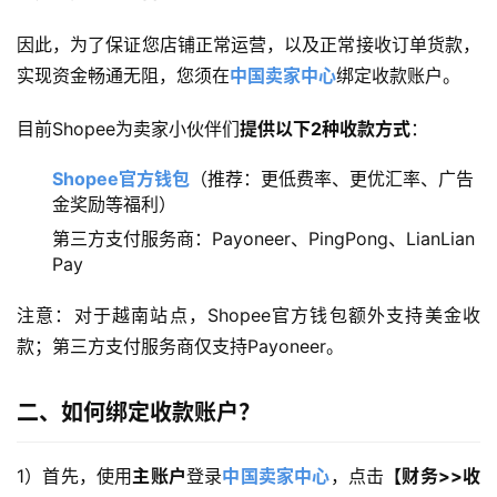
因此，为了保证您店铺正常运营，以及正常接收订单货款，
实现资金畅通无阻，您须在
中国卖家中心
绑定收款账户。
目前Shopee为卖家小伙伴们
提供以下2种收款方式
：
Shopee官方钱包
（推荐：更低费率、更优汇率、广告
金奖励等福利）
第三方支付服务商：Payoneer、PingPong、LianLian
Pay
注意：对于越南站点，Shopee官方钱包额外支持美金收
款；第三方支付服务商仅支持Payoneer。
二、如何绑定收款账户？
1）首先，使用
主账户
登录
中国卖家中心
，点击
【财务>>收