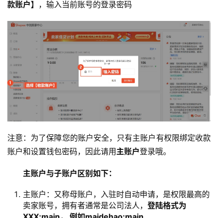
款账户】
，输入当前账号的登录密码
注意：为了保障您的账户安全，只有主账户有权限绑定收款
账户和设置钱包密码，因此请用
主账户
登录哦。
主账户与子账户区别如下：
主账户：又称母账户，入驻时自动申请，是权限最高的
卖家账号，拥有者通常是公司法人，
登陆格式为
XXX:main， 例如maidehao:main