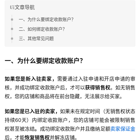
文章导航
一、为什么要绑定收款账户？
二、如何绑定收款账户？
三、其他常见问题
一、为什么要绑定收款账户？
如果您是新入驻卖家
，
需要通过入驻申请和开店申请的审
核，并成功绑定收款账户后，才可以
获得销售权
。如无销售
权，您的店铺和商品将在前台隐藏，无法展示给买家。
如果您是已入驻的卖家
，
如果未在规定时间（无销售权状态
持续60天）内绑定收款账户，您的店铺可能会被限制销售
权甚至被冻结
。
成功绑定收款账户并且缴纳足额
卖家保证金
后，才能
恢复销售权
并解冻店铺。