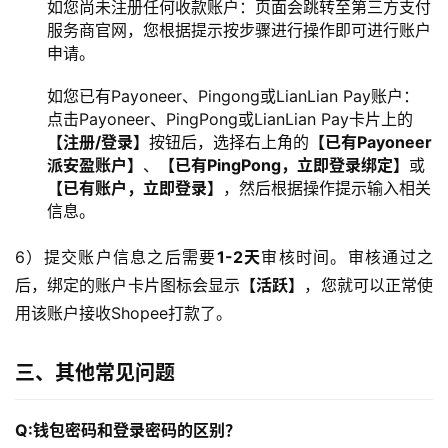
如您尚未注册任何收款账户：页面会跳转至第三方支付
服务商官网，您根据提示按步骤进行操作即可进行账户
申请。
如您已有Payoneer、Pingong或LianLian Pay账户：
点击Payoneer、PingPong或LianLian Pay卡片上的
【注册/登录】
按钮后，选择右上角的
【已有Payoneer
派安盈账户】
、
【已有PingPong，立即登录绑定】
或
【已有账户，立即登录】
，然后根据操作提示输入相关
信息。
6）提交账户信息之后需要
1-2天
审核时间。审核通过之
后，绑定的账户卡片图标会显示
【活跃】
，您就可以正常使
用该账户接收Shopee打款了。
三、其他常见问题
Q:钱包密码和登录密码的区别？