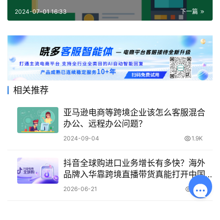
2024-07-01 16:33
下一篇
相关推荐
亚马逊电商等跨境企业该怎么客服混合
办公、远程办公问题？
2024-09-04
1.9K
抖音全球购进口业务增长有多快？海外
品牌入华靠跨境直播带货真能打开中国
市场吗？
2026-06-21
255