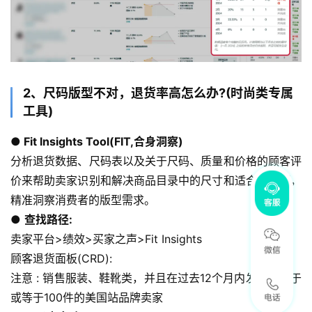
2、尺码版型不对，退货率高怎么办?(时尚类专属
工具)
● Fit lnsights Tool(FIT,合身洞察)
分析退货数据、尺码表以及关于尺码、质量和价格的顾客评
价来帮助卖家识别和解决商品目录中的尺寸和适合度问题，
精准洞察消费者的版型需求。
● 
查找路径:
卖家平台>绩效>买家之声>Fit Insights
顾客退货面板(CRD):
注意 : 销售服装、鞋靴类，并且在过去12个月内发货量大于
或等于100件的美国站品牌卖家