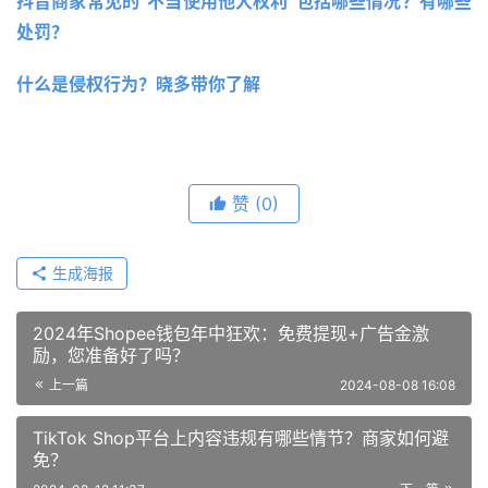
抖音商家常见的”不当使用他人权利“包括哪些情况？有哪些
处罚？
什么是侵权行为？晓多带你了解
赞
(0)
生成海报
2024年Shopee钱包年中狂欢：免费提现+广告金激
励，您准备好了吗？
上一篇
2024-08-08 16:08
TikTok Shop平台上内容违规有哪些情节？商家如何避
免？