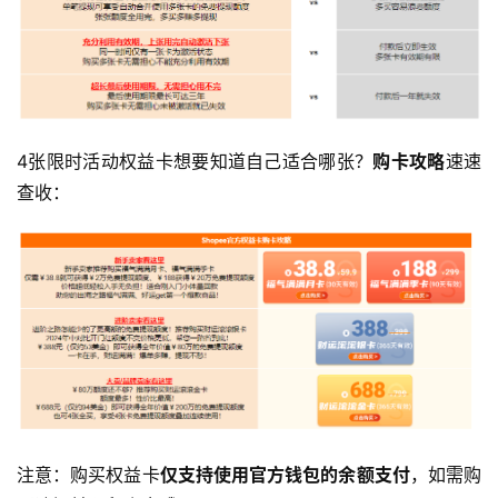
4张限时活动权益卡想要知道自己适合哪张？
购卡攻略
速速
查收：
注意：购买权益卡
仅支持使用官方钱包的余额支付
，如需购