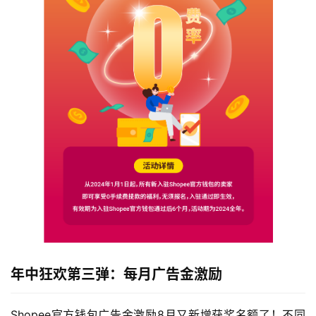
年中狂欢第三弹：每月广告金激励
Shopee官方钱包广告金激励8月又新增获奖名额了！不同