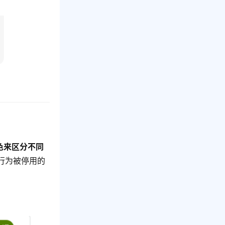
色来区分不同
行为被停用的