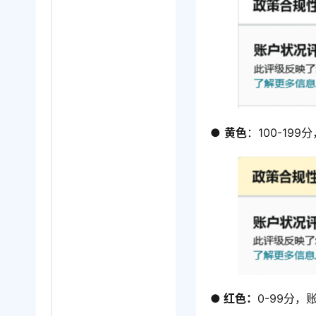
● 
黄色
：100-19
● 红色：
0-99分