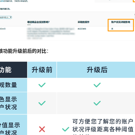
该功能升级前后的对比
：