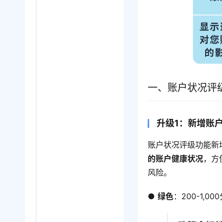
一、账户状况评
升级1：新增账
账户状况评级功能新增
的账户健康状况
，方
风险。
● 
绿色
：200-1,0