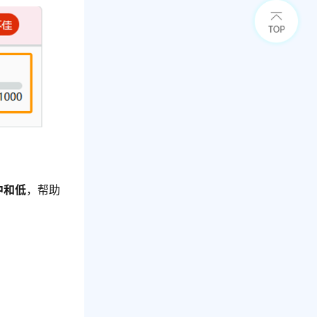
中和低
，帮助