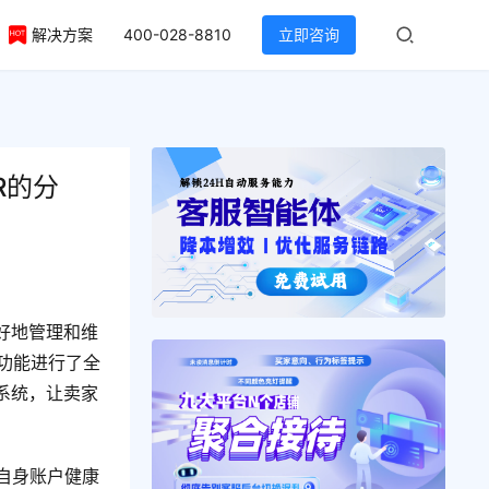
解决方案
400-028-8810
立即咨询
R的分
好地管理和维
功能进行了全
系统，让卖家
自身账户健康