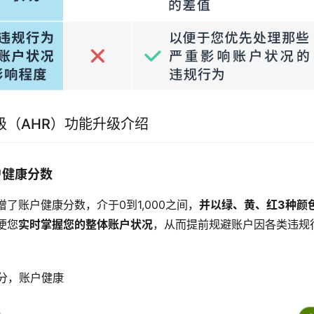
级（AHR）功能升级介绍
户健康分数
了账户健康分数，介于0到1,000之间，
并以绿、黄、红3种颜
便您
实时掌握您的整体账户状况
，从而提前规避账户因各类违规
00分，账户健康