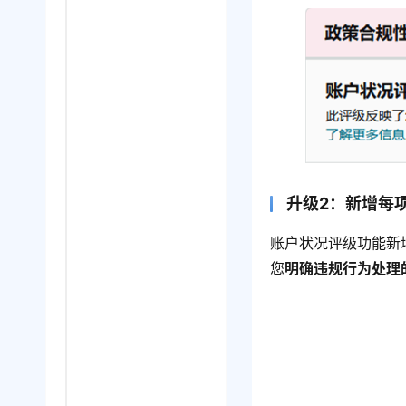
升级2：新增每
账户状况评级功能新
您
明确违规行为处理