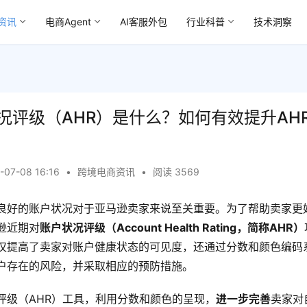
资讯
电商Agent
AI客服外包
行业科普
技术洞察
况评级（AHR）是什么？如何有效提升AH
-07-08 16:16
•
跨境电商资讯
•
阅读 3569
良好的账户状况对于亚马逊卖家来说至关重要。为了帮助卖家更
逊近期对
账户状况评级（Account Health Rating，简称AHR）
仅提高了卖家对账户健康状态的可见度，还通过分数和颜色编码
户存在的风险，并采取相应的预防措施。
评级（AHR）工具，利用分数和颜色的呈现，
进一步完善
卖家对