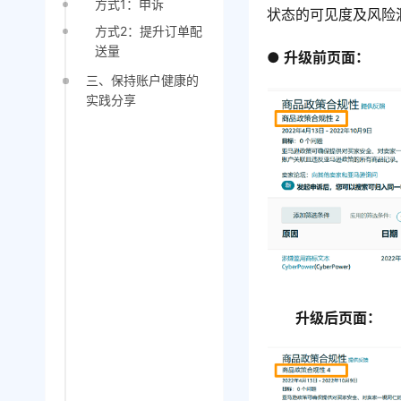
方式1：申诉
状态的可见度及风险
方式2：提升订单配
送量
● 升级前页面：
三、保持账户健康的
实践分享
升级后页面：