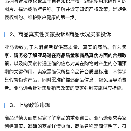
品拥有合法授权或属于自有知识产权，避免使用未经许可的
图片、描述或品牌名称。了解并遵守知识产权政策，是避免
侵权纠纷、维护账户健康的第一步。
2、商品真实性买家投诉&商品状况买家投诉
亚马逊致力于为消费者提供高质量、真实的商品。作为卖
家，
请务必了解亚马逊在商品质量和商品真伪方面的合规政
策
，以及向买家传递正确的信息对其在购物时产生的心理预
期的关键作用。卖家需确保所售商品符合质量标准，不得销
售假冒伪劣产品，同时需准确描述商品信息，避免误导消费
者。亚马逊会针对违反销售政策的卖家强制实施相应措施。
3、上架政策违规
商品详情页面是买家了解商品的重要窗口。亚马逊要求卖家
创建
真实、准确
的商品详情页面，商品名称需简洁明了，符