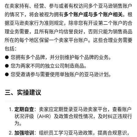
在卖家持有、经营、参与或者有权访问多个亚马逊销售账户
的情况下，将会被视为拥有
多个账户或与多个账户相关
。根
据亚马逊卖家行为准则规定，除非您有开设第二个账户的合
理业务需要，且所有账户均信誉良好，否则只能为销售商品
所在的每个地区保留一个卖家平台账户。这些合理业务需要
包括：
● 您拥有多个品牌，并分别维护每个品牌的业务。
● 您为两家不同的独立公司制造商品。
● 您受邀请参与需要使用单独账户的亚马逊计划。
三、实操建议
定期自查
：卖家应定期登录亚马逊卖家平台，查看账户
状况评级（AHR）及政策合规性情况，及时纠正违规行
为。
加强培训
：组织员工学习亚马逊政策，提高合规意识，