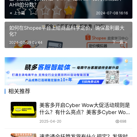
AHR的分数？
上一篇
2024-07-08 16:16
如何在Shopee平台上给商品科学定价，确保盈利最大
化？
2024-07-09 09:44
下一篇
相关推荐
美客多开启Cyber Wow大促活动规则是
什么？有什么亮点？美客多Cyber Wow
大促活动规则详解及亮点解析
2025-04-20
698
速卖通全托管发货有什么规定？发货时