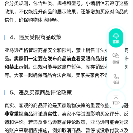
合分类规则，包含种类、规格和型号。小编相信若遵守这些
政策，不仅能提升商品的展示效果，还能增加买家对商品的
信任，确保购物体验顺畅。
4、违反受限商品政策
亚马逊严格管理商品安全和限制，禁止销售非法或不安全商
品。
卖家们一定要在发布商品前查看受限商品分类中的允许
和禁止示例
。违规可能导致账户暂停、库存销毁和法律处罚
等。大家一起确保商品合法合规，卖家买家两不误！
5、违反买家商品评论政策
真实、客观的商品评论是买家购物决策的重要依据。
亚马逊
非常重视商品评论真实性
，卖家不得试图影响买家评分、反
馈和评论。若违反亚马逊商品评论政策，亚马逊可能会对您
的账户采取相应措施，例如取消商品、暂停或没收付款以及