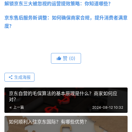
解锁京东三大被忽视的运营提效策略：你知道哪些？
京东售后服务新调整：如何确保商家合规，提升消费者满意
度？
赞
(0)
生成海报
京东自营的毛保算法的基本原理是什么？商家如何应
对？
上一篇
2024-08-12 10:32
如何顺利入驻京东国际？有哪些优势？