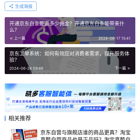
生成海报
开通京东白条能返多少佣金？开通京东白条能带来什
么？
上一篇
2024-06-17 15:41
京东工单系统：如何有效应对消费者需求，提升服务体
验？
2024-06-24 09:46
下一篇
相关推荐
京东自营与旗舰店谁的商品更真？淘宝
真酷自营商品也是正品吗？淘宝真酷自