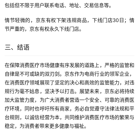
包括但不限于用户联系电话、地址、交易信息等。
情节轻微的，京东有权下架违规商品，下线门店30日；情
节严重的，京东有权永久下线门店。 
三、结语
在保障消费医疗市场健康有序发展的道路上，严格的监管和
自律是不可或缺的双刃剑。京东作为电商行业的领军企业，
在消费医疗领域展现了坚定的决心和高效的监管能力，对违
规行为毫不姑息，坚决予以打击。展望未来，京东必将持续
加大监管力度，为广大消费者营造一个安全、可靠的消费医
疗环境，同时也呼吁所有商家，务必自觉遵守法律法规和平
台规则，以诚信经营为本，共同维护消费医疗市场的繁荣与
稳定，为消费者带来更多健康与福祉。