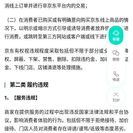
消线上订单并进行非京东平台内的交易；
（二）在消费者已购买或有明确意向购买京东线上商品­­­­­的情
况下，以明示或暗示方式引导或诱导消费者放弃使用京东进
行消费，或跳转至第三方网站或客户端或线下进行交易。
京东有权视违规程度采取包括但不限于部分或全部商品降
权、屏蔽、下架、禁售、删除、扣除违约金、加收风险保证
金、下线门店、店铺清退等处理措施。
第二类 履约违规
1、【服务违规】
商家在提供服务的过程中出现违反国家法律法规和平台协
议，影响消费者体验的行为。包括但不限于拒绝接待、加价
接待、门店人员对消费者存在诽谤/谩骂/诋毁等态度恶劣、