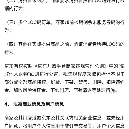
（二）消费者未到店，商家要求消费者提供LOC码并进行核
销的行为；
（三）多个LOC码订单，商家超前核销剩余未服务券码的行
为；
（四）其他在实际提供商品之前，验证消费者所持LOC码的
行为。
京东有权按照《京东开放平台商家违规管理总则》中的“骗
取他人财物”细则进行处置，视违规程度采取包括但不限于
部分或全部商品降权、屏蔽、下架、禁售、删除、扣除违约
金、加收风险保证金、下线门店、店铺清退等处理措施。
4、 泄露商业信息及用户信息
商家及其门店泄露京东及其关联方相关商业信息，或未经用
户同意，将用户个人信息用于非订单交易等，用户个人信息