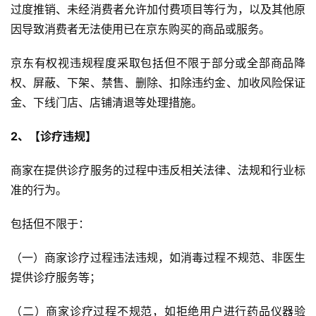
过度推销、未经消费者允许加付费项目等行为，以及其他原
因导致消费者无法使用已在京东购买的商品或服务。
京东有权视违规程度采取包括但不限于部分或全部商品降
权、屏蔽、下架、禁售、删除、扣除违约金、加收风险保证
金、下线门店、店铺清退等处理措施。
2、【诊疗违规】
商家在提供诊疗服务的过程中违反相关法律、法规和行业标
准的行为。
包括但不限于：
（一）商家诊疗过程违法违规，如消毒过程不规范、非医生
提供诊疗服务等；
（二）商家诊疗过程不规范，如拒绝用户进行药品仪器验