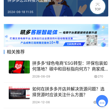
拼多多怎么转接人工客服？
2024-06-18 11:35
下一篇
相关推荐
拼多多“绿色电商”ESG转型：环保包装如
何落地？碳中和目标指向何方？商家成
本转嫁还是利润转机？
2026-06-09
270
如何在拼多多开店并解决货源问题？选
择货源时应该关注什么方面？
2024-12-06
2.8K