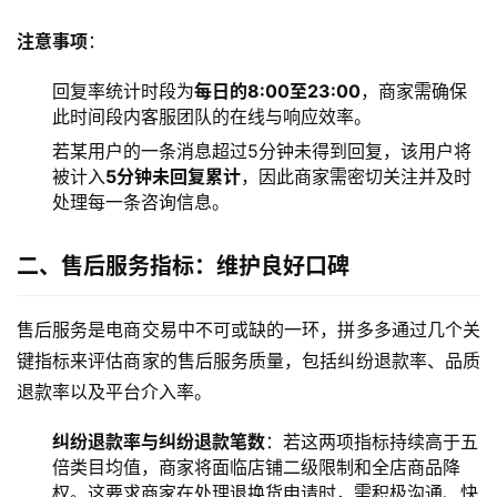
注意事项
：
回复率统计时段为
每日的8:00至23:00
，商家需确保
此时间段内客服团队的在线与响应效率。
若某用户的一条消息超过5分钟未得到回复，该用户将
被计入
5分钟未回复累计
，因此商家需密切关注并及时
处理每一条咨询信息。
二、售后服务指标：维护良好口碑
售后服务是电商交易中不可或缺的一环，拼多多通过几个关
键指标来评估商家的售后服务质量，包括纠纷退款率、品质
退款率以及平台介入率。
纠纷退款率与纠纷退款笔数
：若这两项指标持续高于五
倍类目均值，商家将面临店铺二级限制和全店商品降
权。这要求商家在处理退换货申请时，需积极沟通、快