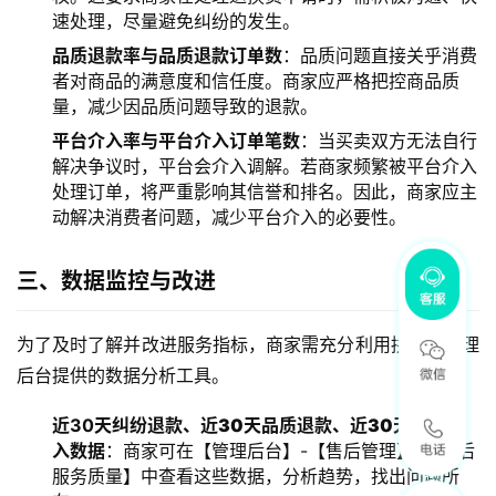
速处理，尽量避免纠纷的发生。
品质退款率与品质退款订单数
：品质问题直接关乎消费
者对商品的满意度和信任度。商家应严格把控商品质
量，减少因品质问题导致的退款。
平台介入率与平台介入订单笔数
：当买卖双方无法自行
解决争议时，平台会介入调解。若商家频繁被平台介入
处理订单，将严重影响其信誉和排名。因此，商家应主
动解决消费者问题，减少平台介入的必要性。
三、数据监控与改进
为了及时了解并改进服务指标，商家需充分利用拼多多管理
后台提供的数据分析工具。
近30天纠纷退款、
近30天
品质退款、
近30天
平台介
入数据
：商家可在【管理后台】-【售后管理】-【售后
服务质量】中查看这些数据，分析趋势，找出问题所