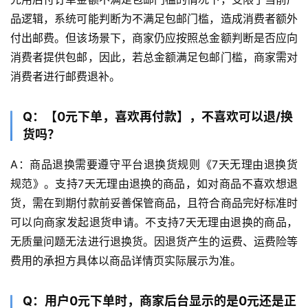
品逻辑，系统可能判断为不满足包邮门槛，造成消费者额外
付出邮费。但该场景下，商家仍应按照总金额判断是否应向
消费者提供包邮，因此，若总金额满足包邮门槛，商家需对
消费者进行邮费退补。
Q：【0元下单，喜欢再付款】，不喜欢可以退/换
货吗？
A：商品退换需要遵守平台退换货规则《7天无理由退换货
规范》。支持7天无理由退换的商品，如对商品不喜欢想退
货，需在到期付款前妥善保管商品，且符合商品完好标准时
可以向商家发起退货申请。不支持7天无理由退换的商品，
无质量问题无法进行退换货。因退货产生的运费、运费险等
费用的承担方具体以商品详情页实际展示为准。
Q：用户0元下单时，商家后台显示的是0元还是正