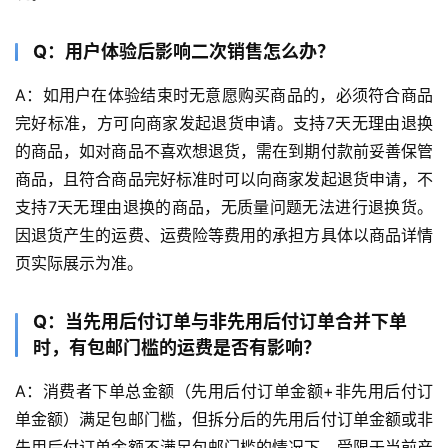
Q：用户体验后影响二次销售怎么办？
A：如用户在体验结束时无意愿购买商品的，必须符合商品
完好标准，方可向商家发起退货申请。支持7天无理由退换
的商品，如对商品不喜欢想退货，需在到期付款前妥善保管
商品，且符合商品完好标准时可以向商家发起退货申请，不
支持7天无理由退换的商品，无质量问题无法进行退换货。
因退货产生的运费、运费险等费用的承担方具体以商品详情
页实际展示为准。
Q：当先用后付订单与非先用后付订单合并下单
时，有包邮门槛的运费是否有影响？
A：消费者下单总金额（先用后付订单金额+非先用后付订
单金额）满足包邮门槛，但拆分后的先用后付订单金额或非
先用后付订单金额不满足包邮门槛的情况下，受限于当前产