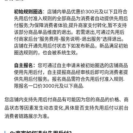
初始规则圈选
：店铺内单品优惠价300元及以下且符合
先用后付准入规则的全部商品为消费者自动提供先用后
付服务;为保障消费者体验,提升商家支付转化,暂不支持
该部分商品单品维度的退出。若需退出,可通过先用后
付商家后台“服务费用-服务说明-退出服务”选择退出。
店铺在开通先用后付状态下如发布新品，新品满足初始
圈选规则的，也会被系统生效。
自主报名：
您可通过自主申请未被初始圈选的店铺商品
使用先用后付，自主提报商品经审核后即可向消费者提
供先用后付服务。报名商品需符合先用后付准入规则.
限报名一口价3000元及以下商品.
您店铺内支持先用后付商品有可能因为您的商品的价格、商
品状态等因素发生动态变化,具体是否支持先用后付以前台
消费者链路展示为准。