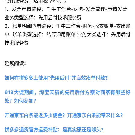
软件服务费，适用税率6%）。
1、发票申请路径：千牛工作台-财务-发票管理-申请发票   
业务类型选择：先用后付技术服务费
2、账单明细查看路径：千牛工作台-财务-收支账单-支出账
单  账单类型选择：结算通用账单 业务大类选择：先用后付
技术服务费
延展阅读：
如何在拼多多上使用“先用后付”并高效凑单付款？
618大促期间，淘宝天猫的先用后付方案对商家有哪些好
处？如何参加？
开通京东白条能返多少佣金？开通京东白条能带来什么？
拼多多退货官方运费补贴：是真实惠还是噱头？