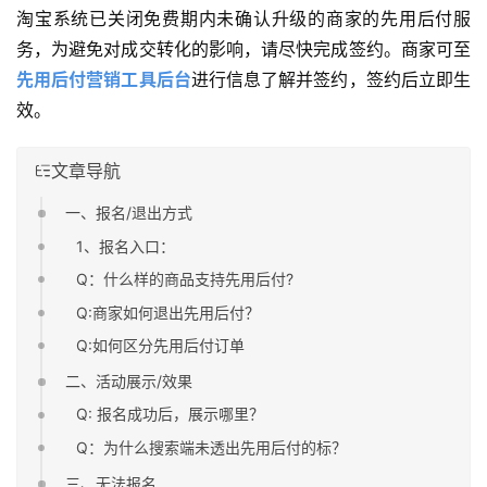
淘宝系统已关闭免费期内未确认升级的商家的先用后付服
务，为避免对成交转化的影响，请尽快完成签约。商家可至
先用后付营销工具后台
进行信息了解并签约，签约后立即生
效。
文章导航
一、报名/退出方式
1、报名入口：
Q：什么样的商品支持先用后付?
Q:商家如何退出先用后付？
Q:如何区分先用后付订单
二、活动展示/效果
Q: 报名成功后，展示哪里？
Q：为什么搜索端未透出先用后付的标？
三、无法报名