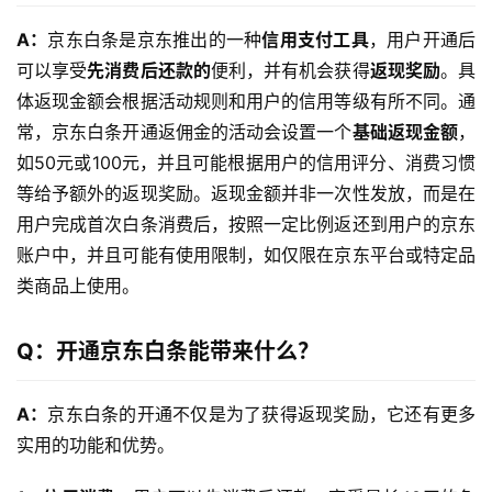
A：
京东白条是京东推出的一种
信用支付工具
，用户开通后
可以享受
先消费后还款的
便利，并有机会获得
返现奖励
。具
体返现金额会根据活动规则和用户的信用等级有所不同。通
常，京东白条开通返佣金的活动会设置一个
基础返现金额
，
如50元或100元，并且可能根据用户的信用评分、消费习惯
等给予额外的返现奖励。返现金额并非一次性发放，而是在
用户完成首次白条消费后，按照一定比例返还到用户的京东
账户中，并且可能有使用限制，如仅限在京东平台或特定品
类商品上使用。
Q：
开通
京东白条能带来什么？
A：
京东白条的开通不仅是为了获得返现奖励，它还有更多
实用的功能和优势。