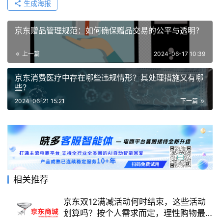
生成海报
京东赠品管理规范：如何确保赠品交易的公平与透明？
上一篇
2024-06-17 10:39
京东消费医疗中存在哪些违规情形？其处理措施又有哪
些？
2024-06-21 15:21
下一篇
相关推荐
京东双12满减活动何时结束，这些活动
划算吗？按个人需求而定，理性购物最