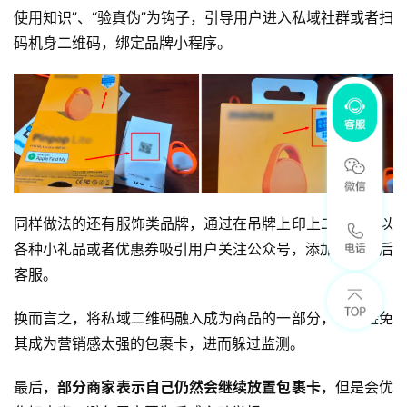
使用知识”、“验真伪”为钩子，引导用户进入私域社群或者扫
码机身二维码，绑定品牌小程序。
同样做法的还有服饰类品牌，通过在吊牌上印上二维码，以
各种小礼品或者优惠券吸引用户关注公众号，添加 1v1 售后
客服。
换而言之，将私域二维码融入成为商品的一部分，可以避免
其成为营销感太强的包裹卡，进而躲过监测。
最后，
部分商家表示自己仍然会继续放置包裹卡
，但是会优