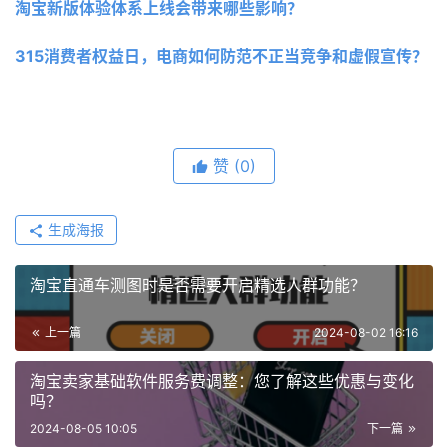
淘宝新版体验体系上线会带来哪些影响？
315消费者权益日，电商如何防范不正当竞争和虚假宣传？
赞
(0)
生成海报
淘宝直通车测图时是否需要开启精选人群功能？
上一篇
2024-08-02 16:16
淘宝卖家基础软件服务费调整：您了解这些优惠与变化
吗？
2024-08-05 10:05
下一篇