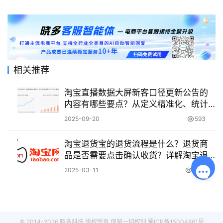
相关推荐
淘宝直播数据大屏新客口径更新公告的
内容有哪些要点？从定义精准化、统计
实时化到渠道精细化，提供数据学习与
2025-09-20
593
营销优化双攻略！
淘宝退货宝的退货流程是什么？退货商
品是否需要点击确认收货？详解淘宝退
货宝！
2025-03-11
4.2K
© 2014-2026 晓多科技 版权所有 保留一切权利
蜀ICP备15004861号