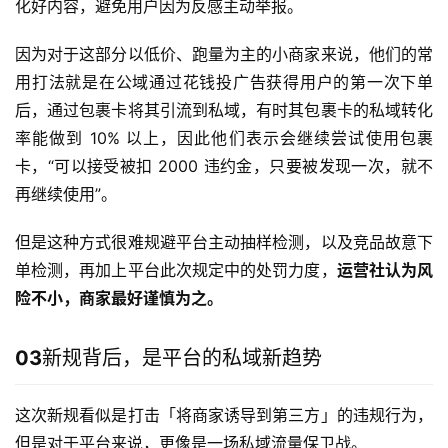
化好内容，避免用户因为反感主动举报。
因为对于这部分以低价、跑量为主的小商家来说，他们的常
用打法就是在公域通过花钱投广告获得用户的第一次下单
后，通过包裹卡将其引流到私域，有时其包裹卡的私域转化
率能做到 10% 以上，因此他们表示会继续尝试使用包裹
卡，“可以接受被扣 2000 违约金，只要被发现一次，就不
再继续使用”。
但是这种方式很难规避平台主动抽样检测，以及竞品故意下
单检测，再加上平台此次规定中的处罚力度，
运营社认为风
险不小，商家最好谨慎为之。
03
新规背后，是平台的私域新趋势
这次新规看似是打击「将商家诱导到第三方」的违规行为，
但是对于平台来说，更像是一场私域流量保卫战。