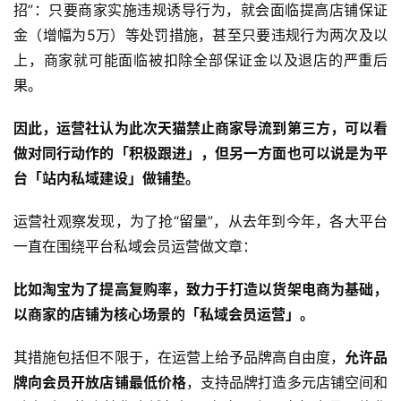
招”：只要商家实施违规诱导行为，就会面临提高店铺保证
金（增幅为5万）等处罚措施，甚至只要违规行为两次及以
上，商家就可能面临被扣除全部保证金以及退店的严重后
果。
因此，运营社认为此次天猫禁止商家导流到第三方，可以看
做对同行动作的「积极跟进」，但另一方面也可以说是为平
台「站内私域建设」做铺垫。
运营社观察发现，为了抢“留量”，从去年到今年，各大平台
一直在围绕平台私域会员运营做文章：
比如淘宝为了提高复购率，致力于打造以货架电商为基础，
以商家的店铺为核心场景的「私域会员运营」。
其措施包括但不限于，在运营上给予品牌高自由度，
允许品
牌向会员开放店铺最低价格
，支持品牌打造多元店铺空间和