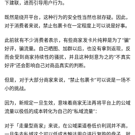
下建联，进而引导用户行为。
既然是绕开平台，这种行为的安全性当然也就存疑。因此，
对于消费者来说，禁止包裹卡在一定程度上可以说是好事。
此前就有不少消费者表示，有些商家发卡片纯粹是为了“骗”
好评，骗流量。自己晒图、加群以后，也没有拿到返现，反
而会受到商家持续性的骚扰，并且这种刻意为之的“不真实
好评”还会影响自己对商品真实的判断。
但是，对于大部分商家来说，“禁止包裹卡”可以说是一场不
小的挑战。
因为，新规定一旦生效，意味着商家无法再将平台上的公域
流量以极低的成本转化为自己的“私域流量”：
对于「走量型商家」来说，在公域渠道卷低价利润并不高，
一旦失去私域这个可以低成本触达用户进行复购的盘子，就