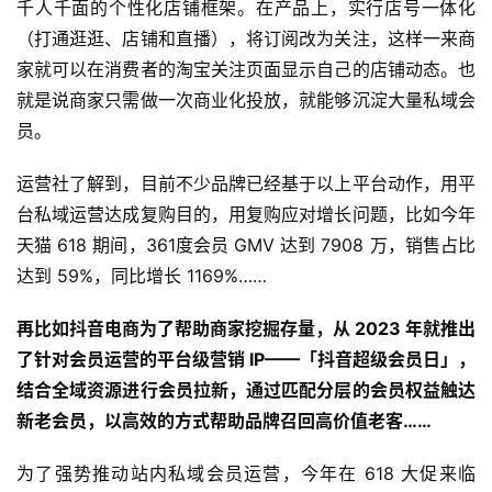
千人千面的个性化店铺框架。在产品上，实行店号一体化
（打通逛逛、店铺和直播），将订阅改为关注，这样一来商
家就可以在消费者的淘宝关注页面显示自己的店铺动态。也
就是说商家只需做一次商业化投放，就能够沉淀大量私域会
员。
运营社了解到，目前不少品牌已经基于以上平台动作，用平
台私域运营达成复购目的，用复购应对增长问题，比如今年
天猫 618 期间，361度会员 GMV 达到 7908 万，销售占比
达到 59%，同比增长 1169%……
再比如抖音电商为了帮助商家挖掘存量，从 2023 年就推出
了针对会员运营的平台级营销 IP——「抖音超级会员日」，
结合全域资源进行会员拉新，通过匹配分层的会员权益触达
新老会员，以高效的方式帮助品牌召回高价值老客……
为了强势推动站内私域会员运营，今年在 618 大促来临