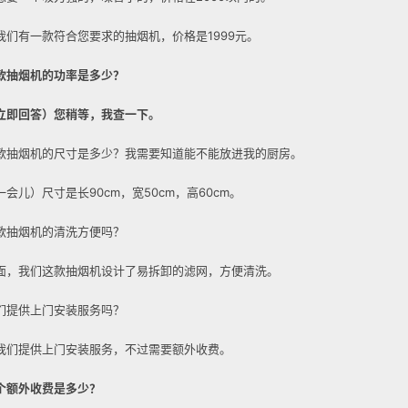
我们有一款符合您要求的抽烟机，价格是1999元。
款抽烟机的功率是多少？
立即回答）您稍等，我查一下。
款抽烟机的尺寸是多少？我需要知道能不能放进我的厨房。
会儿）尺寸是长90cm，宽50cm，高60cm。
款抽烟机的清洗方便吗？
面，我们这款抽烟机设计了易拆卸的滤网，方便清洗。
们提供上门安装服务吗？
我们提供上门安装服务，不过需要额外收费。
个额外收费是多少？