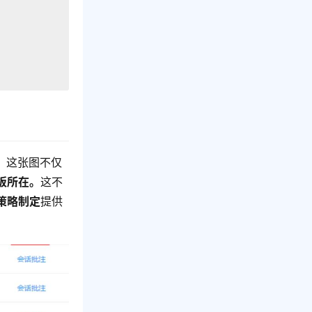
。这张图不仅
板所在。
这不
策略制定
提供