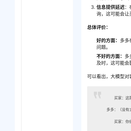
信息提供延迟
：
询，这可能会让
总体
评价：
好的方面：
多多
问题。
不好的方面：
多
及时，这可能会
可以看出，大模型对
买家：这
多多：（没有
买家：你