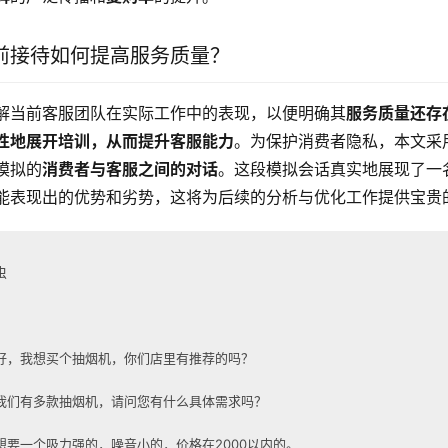
前接待如何提高服务质量？
解当前客服团队在实际工作中的表现，以便明确其
服务质量还存
性地展开培训，从而提升客服能力
。为保护消费者隐私，本文采
模拟的
消费者与客服之间的对话
。这段模拟会话真实地展现了一
能表现出的优势和劣势，这将为后续的分析与优化工作提供宝贵
虫
好，我想买个抽烟机，你们店里有推荐的吗？
我们有多款抽烟机，请问您有什么具体需求吗？
想要一个吸力强的，噪音小的，价格在2000以内的。