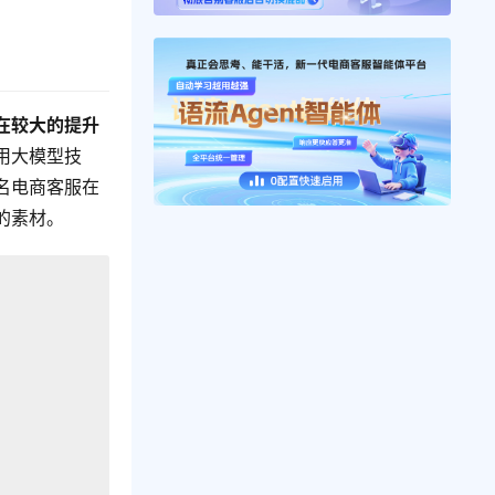
在较大的提升
用大模型技
名电商客服在
的素材。