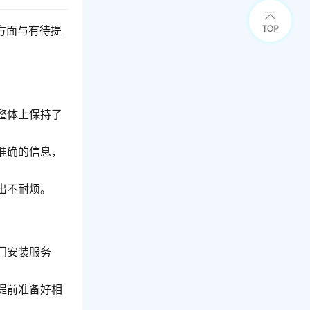
方面与有待提
整体上保持了
准确的信息，
出不耐烦。
门安装服务
提前准备好相