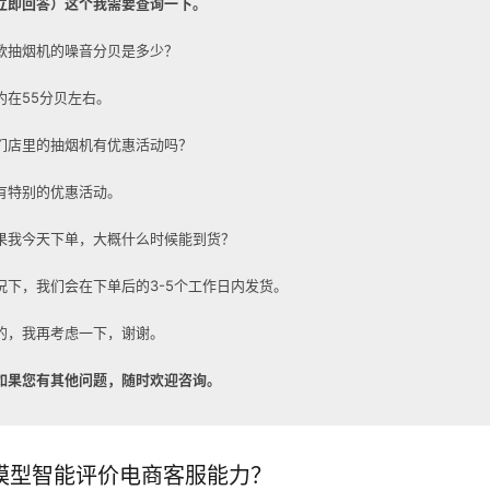
立即回答）这个我需要查询一下。
款抽烟机的噪音分贝是多少？
约在55分贝左右。
们店里的抽烟机有优惠活动吗？
有特别的优惠活动。
果我今天下单，大概什么时候能到货？
况下，我们会在下单后的3-5个工作日内发货。
的，我再考虑一下，谢谢。
如果您有其他问题，随时欢迎咨询。
大模型智能评价电商客服能力？