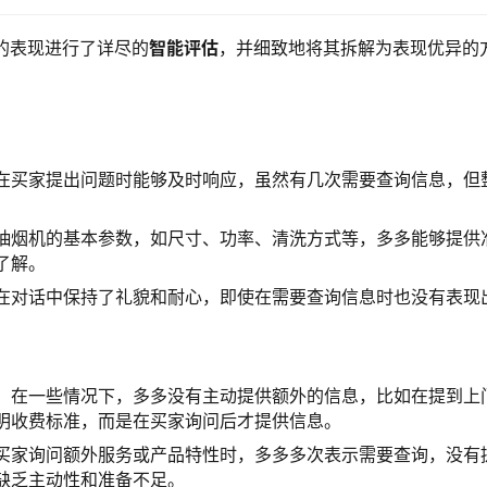
多的表现进行了详尽的
智能评估
，并细致地将其拆解为表现优异的
在买家提出问题时能够及时响应，虽然有几次需要查询信息，但
抽烟机的基本参数，如尺寸、功率、清洗方式等，多多能够提供
了解。
在对话中保持了礼貌和耐心，即使在需要查询信息时也没有表现
：在一些情况下，多多没有主动提供额外的信息，比如在提到上
明收费标准，而是在买家询问后才提供信息。
买家询问额外服务或产品特性时，多多多次表示需要查询，没有
缺乏主动性和准备不足。