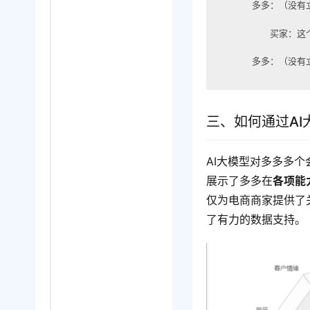
多多：（没有
买家：这
多多：（没有
三、如何通过A
AI大模型对多多多
展示了多多在
各项能
仅为电商商家提供了
了有力的数据支持。