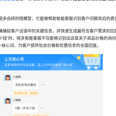
晓多自研的晓模型，它能够帮助智能客服识别客户问题背后的真
确捕捉客户话语中的关键信息，并快速生成最符合客户需求的回
多少钱”时，晓多智能客服不仅能够识别出这是关于商品价格的询
这一核心词，为客户提供包含价格和优惠信息的全面回复。