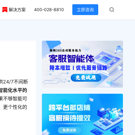
解决方案
400-028-8810
立即咨询
24/7不间断
智能化水平的
果不够智能可
、更个性化的