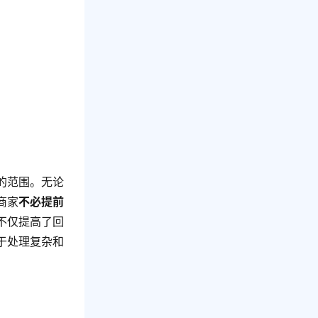
的范围。无论
商家
不必提前
不仅提高了回
于处理复杂和