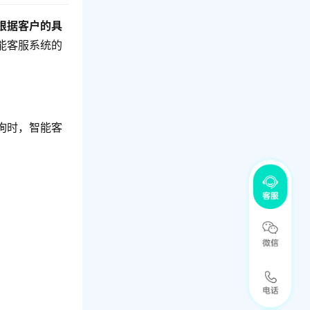
根据客户的具
能客服系统的
询时，智能客
。