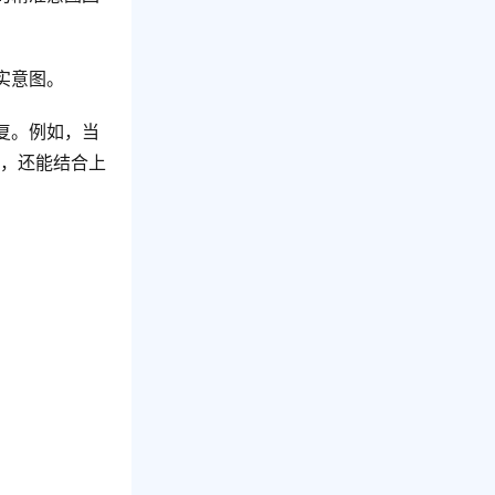
实意图。
复。例如，当
问，还能结合上