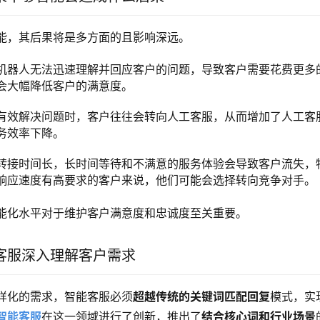
能，其后果将是多方面的且影响深远。
机器人无法迅速理解并回应客户的问题，导致客户需要花费更多
会大幅降低客户的满意度。
有效解决问题时，客户往往会转向人工客服，从而增加了人工客
务效率下降。
转接时间长，长时间等待和不满意的服务体验会导致客户流失，
响应速度有高要求的客户来说，他们可能会选择转向竞争对手。
能化水平对于维护客户满意度和忠诚度至关重要。
客服深入理解客户需求
样化的需求，智能客服必须
超越传统的关键词匹配回复
模式，实
智能客服
在这一领域进行了创新，推出了
结合核心词和行业场景