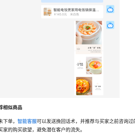
荐相似商品
未下单，
智能客服
可以发送挽回话术，并推荐与买家之前咨询过
买家的购买欲望，避免潜在客户的流失。