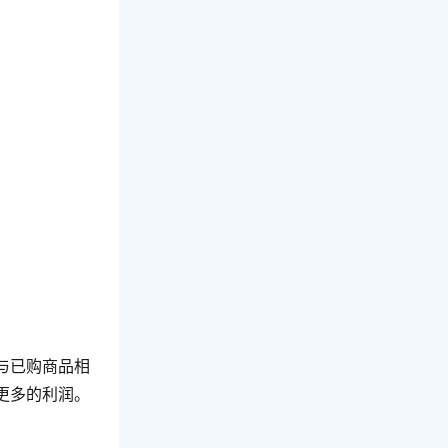
与已购商品相
更多的利润。