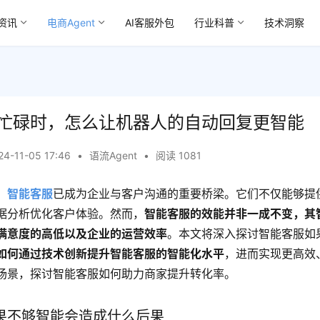
资讯
电商Agent
AI客服外包
行业科普
技术洞察
忙碌时，怎么让机器人的自动回复更智能
24-11-05 17:46
•
语流Agent
•
阅读 1081
，
智能客服
已成为企业与客户沟通的重要桥梁。它们不仅能够提供
据分析优化客户体验。然而，
智能客服的效能并非一成不变，其
满意度的高低以及企业的运营效率
。本文将深入探讨智能客服如
如何通过技术创新提升智能客服的智能化水平
，进而实现更高效
场景，探讨智能客服如何助力商家提升转化率。
果不够智能会造成什么后果