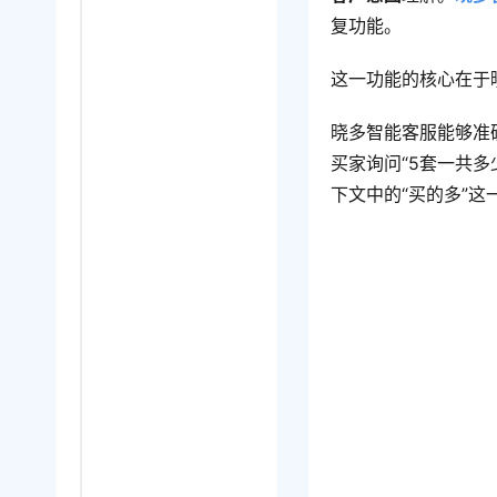
复功能。
这一功能的核心在于
晓多智能客服能够准
买家询问“5套一共
下文中的“买的多”