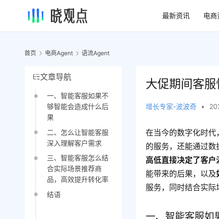
最新资讯
电商
首页
电商Agent
语流Agent
文章导航
大促期间客服
一、智能客服如果不
增长专家-波波奇
•
20
够智能会造成什么后
果
在当今的数字化时代
二、怎么让智能客服
深入理解客户需求
的服务，还能通过数
三、智能客服怎么结
高低直接决定了客户
合实际场景推荐商
能带来的后果，以及
品，高效提升转化率
服务，同时结合实际
结语
一、智能客服如