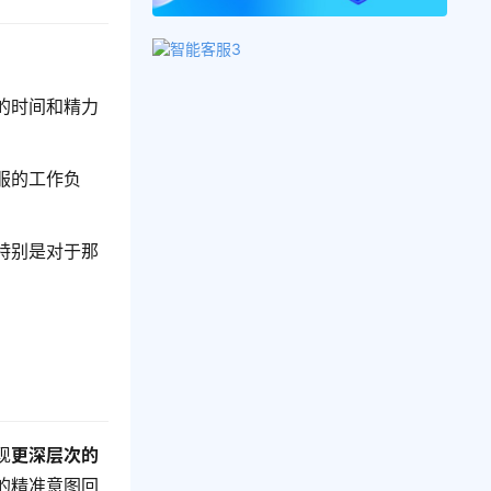
的时间和精力
服的工作负
特别是对于那
现
更深层次的
的精准意图回