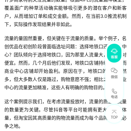
覆盖面广的种草活动确实能够吸引更多的潜在客户和新客
户，从而增加订单和成交金额。然而，在当前3.0推流机制
下，实际操作发现结果并非如此。
流量的量固然重要，但关键在于流量的质量。举个例子，名
创优品在初创阶段曾面临选址问题：选择地铁口还是商业中
心？团队倾向于选择地铁口，因为那里人流量大，租金相对
便宜。然而，几个月后他们发现，地铁口店铺持续亏损，而
商业中心店铺却开始盈利。原因在于，地铁口的流量虽然
多，但大多数人仅是路过，购物意愿不强；相比之下，商业
中心的流量更加精准，这些人有明确的购物目的。
这个案例提示我们，在考虑流量投放时，流量的质量比流量
的数量更为关键。尽管抖音等平台可能拥有更大的流量体
量，但淘宝因其高质量的购物流量而成为每个品牌和商家必
争之地。