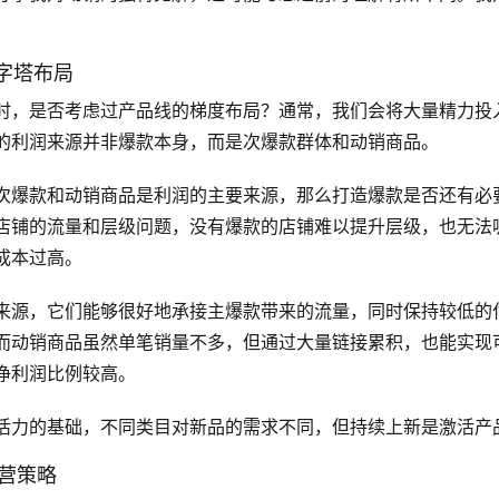
金字塔布局
时，是否考虑过产品线的梯度布局？通常，我们会将大量精力投
的利润来源并非爆款本身，而是次爆款群体和动销商品。
次爆款和动销商品是利润的主要来源，那么打造爆款是否还有必
店铺的流量和层级问题，没有爆款的店铺难以提升层级，也无法
成本过高。
来源，它们能够很好地承接主爆款带来的流量，同时保持较低的
而动销商品虽然单笔销量不多，但通过大量链接累积，也能实现
净利润比例较高。
活力的基础，不同类目对新品的需求不同，但持续上新是激活产
运营策略