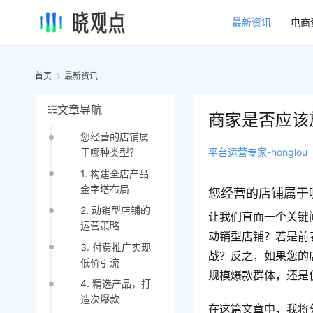
最新资讯
电商
首页
最新资讯
文章导航
商家是否应该
您经营的店铺属
平台运营专家-honglou
于哪种类型？
1. 构建全店产品
金字塔布局
您经营的店铺属于
2. 动销型店铺的
让我们直面一个关键
运营策略
动销型店铺？若是前
3. 付费推广实现
战？反之，如果您的
低价引流
规模爆款群体，还是
4. 精选产品，打
造次爆款
在这篇文章中，我将