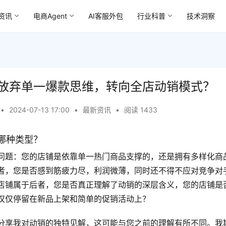
资讯
电商Agent
AI客服外包
行业科普
技术洞察
放弃单一爆款思维，转向全店动销模式？
•
2024-07-13 17:00
•
最新资讯
•
阅读 1433
哪种类型？
问题：您的店铺是依靠单一热门商品支撑的，还是拥有多样化商
者，您是否感到筋疲力尽，利润微薄，同时还不得不应对竞争对
店铺属于后者，您是否真正理解了动销的深层含义，您的店铺是
仅仅停留在新品上架和简单的促销活动上？
分享我对动销的独特见解，这可能与您之前的理解有所不同。我