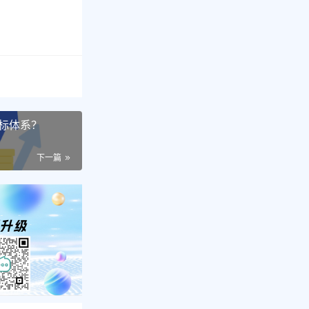
标体系？
下一篇