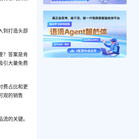
入到打造头部
要？答案是肯
吸引大量免费
付费占比和更
可观的销售
品流的关键。