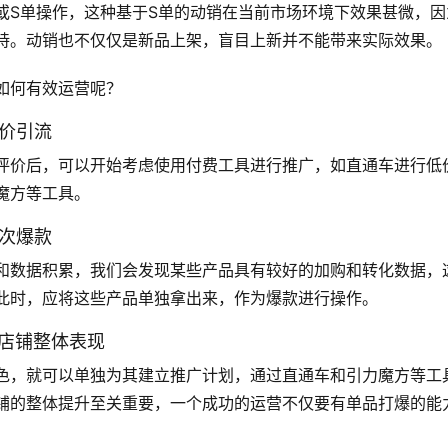
或S单操作，这种基于S单的动销在当前市场环境下效果甚微，因
持。动销也不仅仅是新品上架，盲目上新并不能带来实际效果。
如何有效运营呢？
低价引流
评价后，可以开始考虑使用付费工具进行推广，如直通车进行低
魔方等工具。
造次爆款
和数据积累，我们会发现某些产品具有较好的加购和转化数据，
此时，应将这些产品单独拿出来，作为爆款进行操作。
升店铺整体表现
色，就可以单独为其建立推广计划，通过直通车和引力魔方等工
铺的整体提升至关重要，一个成功的运营不仅要有单品打爆的能