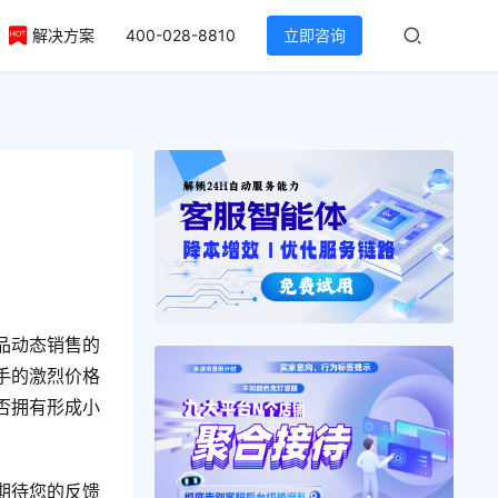
解决方案
400-028-8810
立即咨询
品动态销售的
手的激烈价格
否拥有形成小
期待您的反馈