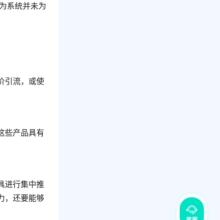
为系统并未为
价引流，或使
这些产品具有
具进行集中推
力，还要能够