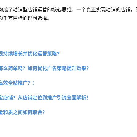
构成了动销型店铺运营的核心思维。一个真正实现动销的店铺，
额千万目标的理想选择。
现持续增长并优化运营策略?
那么简单吗？如何优化广告策略提升效果？
高效全站推广？：
宝店铺？从店铺定位到推广引流全面解析！
量和质之间如何取舍？