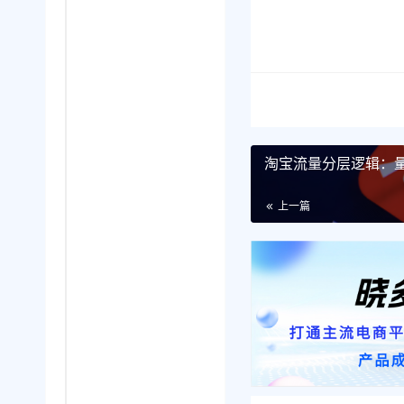
淘宝流量分层逻辑：
上一篇