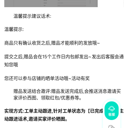
温馨提示建议话术:
温馨提示:
商品只有确认收货之后,赠品才能顺利的发放哦~
提交之后,赠品会在15个工作日内包邮发出~发出后客服会通
知您哦
您还可以参与店铺的晒单活动哦~活动有奖
赠品发送结合邀评:赠品发送完成后,会推送消息邀请买
家评价西图、领取红包/优惠券等。
实现方式:工单主动跟进,针对工单状态为【已完成】,设置主
动跟进话术,邀请买家评价晒图。