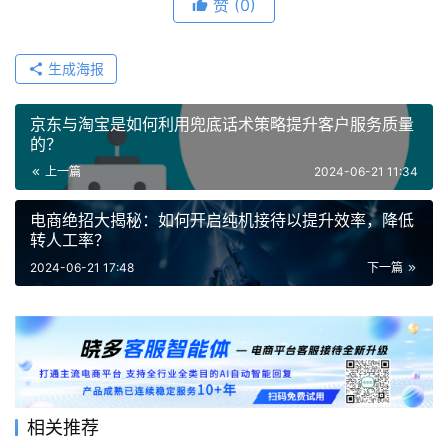
赞
(0)
生成海报
京东与淘宝是如何利用兜底话术策略提升客户服务质量
的？
上一篇
2024-06-21 11:34
电商绝招大揭秘：如何开启纯机接待以提升效率，降低
转人工率？
2024-06-21 17:48
下一篇
相关推荐