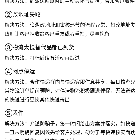
解决方法：到派送站点时的主动关怀与提醒，告知客户收件
②改地址失败
解决方法：追溯改地址和审核环节的流程异常，如改地址失
败则让客户拒收给客户重发或者重拍，尽量挽留
③物流太慢替代品都已到货
解决方法：打标后续有活动再跟进
④网点停运
解决方法：合作快递群内与快递客服信息共享，每日核查异
常物流订单提前预防，对停滞物流积极跟进催促，无法送达
的快递进行更换其他快递寄出
⑤丢件
解决方法：介谨防骗子，第一时间给出方案并落实，如快递
一直未明确回复因该先给客户处理，勿为了等快递核实而耽