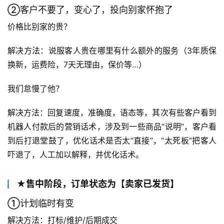
②客户不要了，变心了，投向别家怀抱了
价格比别家的贵？
解决方法：说服客人贵在哪里有什么额外的服务（3年质保
换新，运费险，7天无理由，保价等…）
我们怠慢了他？
解决方法：回复速度，准确度，语态等，其次有些客户看到
机器人付款后的营销话术，涉及到一些商品“说明”，客户看
到后打退堂鼓了，优化话术是否太“直接”，“太死板”把客人
吓退了，人工加以解释，并优化话术。
★售中阶段，订单状态为【卖家已发货】
①计划临时有变
解决方法：打标/维护/后期成交