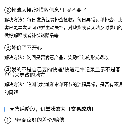
②物流太慢/没揽收信息/干脆不要了
解决方法：每日发货包裹排查揽收，每日异常订单排查，比
客户更早发现问题并主动关怀，对缺货或者无法及时发出的
做好解释或者补偿送赠品等
③降价了不开心
解决方法：询问是否满意产品，奖励红包的形式返款
④发的不是自己要的快递/快递走件记录显示不是客
户后来更改的地方
解决方法：追溯改地址和审单环节的流程异常，是否有遗漏
的问题
★售后阶段，订单状态为【交易成功】
①已经商议好的差价/赔偿