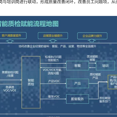
岗与培训岗进行联动，形成质量改善闭环，改善员工问题项，从