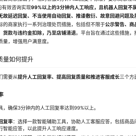
户的有效咨询实现
99%以上的3分钟内人工响应，且机器人回复不
无故延迟回复、不当使用自动回复、推诿敷衍、故意回避问题及
标的商家执行一系列治理处罚措施，包括但不限于
公示警告、商
、货款与违约金扣除，乃至店铺清退
。平台旨在通过这些措施，
质量，增强用户满意度。
质量如何提升
们需要从
提升人工回复率、提高回复质量和推进客服成长
三个方
率
具，确保3分钟内的人工回复率达到99%以上。
回复率
：选择一款智能辅助工具，协助人工客服应答，包括商品
行智能应答，以此提升人工响应速度。