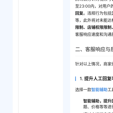
至23:00内，对用
回复
。违规行为包括
等，此外将对未能达
限制、店铺权限限制
客服响应速度和沟通
二、客服响应与
针对以上情况，商家
1.
提升人工回复
选择一款
智能辅助
工
智能辅助，提升
题、价格等等进