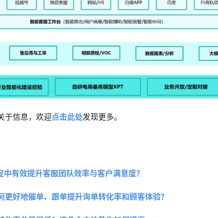
关于信息，欢迎
点击此处
发现更多。
大促中有效提升客服团队效率与客户满意度？
何更好地催单、跟单提升询单转化率和顾客体验？