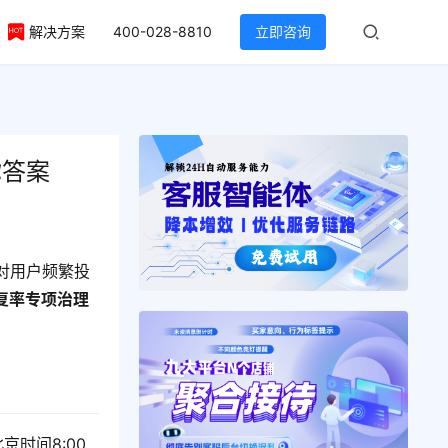
解决方案
400-028-8810
立即咨询
你答案
对用户频繁投
复率专项治理
时间8:00