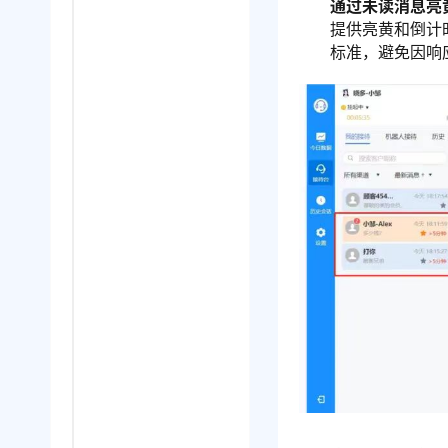
通过未读消息亮
提供亮黄和倒计
标准，避免因响