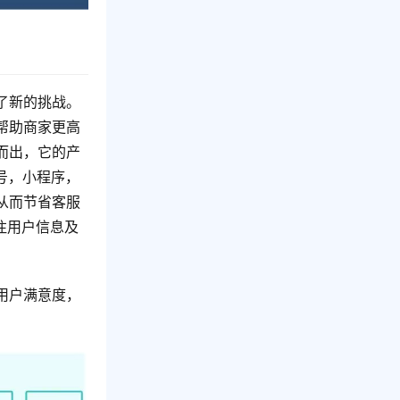
了新的挑战。
帮助商家更高
而出，它的产
号，小程序，
从而节省客服
注用户信息及
用户满意度，