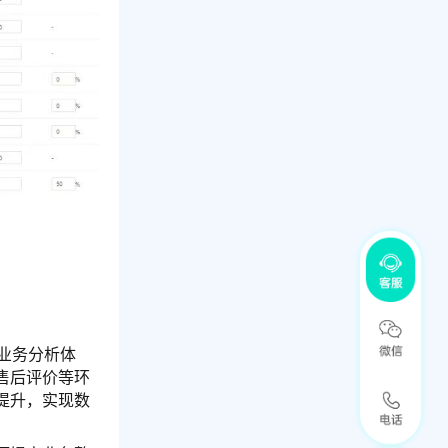
。
业务分析体
售后评价等环
提升，实现数