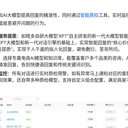
和AI大模型提高回复的精准性，同时通过
智能质检
工具，实时监
或故意避开问题的行为。
服务提质
：如晓多自研大模型’XPT”自主研发的新一代大模型智
XPT大模型和新一代对话引擎的基础上，实现智能回复的“核心价值
服务提质”。实现千人千面的拟人化回复，避免敷衍、答非所问。
：选择专属电商AI模型和知识库，能覆盖客户多个品类的咨询，
精准回复，告别快捷语回复和传统关键词识别。
监控
：所有对话进行实时质检预警，如有异常马上通知对应的客
和效果，还自带多种质检模型，支持自定义组合配置，满足商家