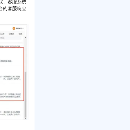
取，客服系统
台的客服响应