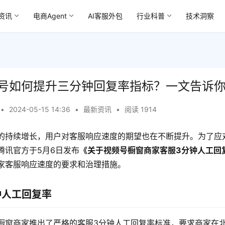
资讯
电商Agent
AI客服外包
行业科普
技术洞察
号如何提升三分钟回复率指标？一文告诉
•
2024-05-15 14:36
•
最新资讯
•
阅读 1914
的持续增长，用户对客服响应速度的期望也在不断提升。为了应
腾讯官方于5月6日发布
《关于视频号橱窗商家客服3分钟人工回
家客服响应速度的要求和治理措施。
钟人工回复率
橱窗商家推出了严格的客服3分钟人工回复率标准，要求商家在北京