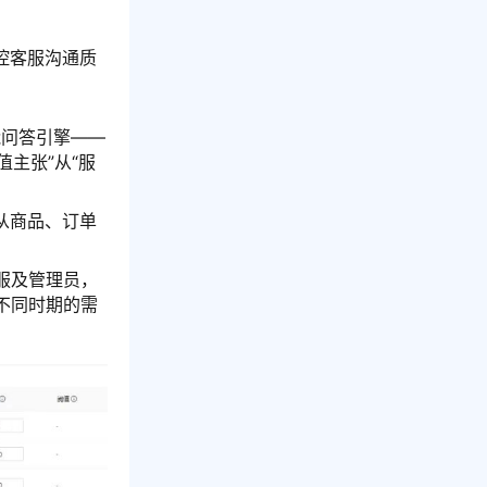
控客服沟通质
能问答引擎——
主张”从“服
从商品、订单
服及管理员，
不同时期的需