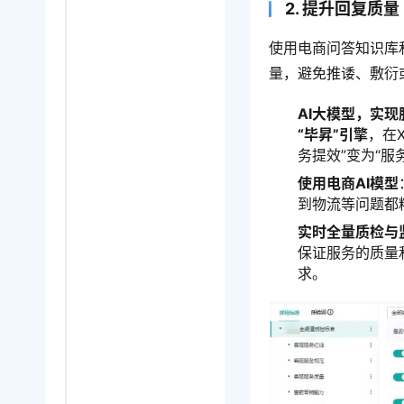
2. 提升回复质量
使用电商问答知识库
量，避免推诿、敷衍
AI
大模型
，实现
“毕昇”引擎
，在
务提效”变为“
使用电商AI模型
到物流等问题都
实时全量质检与
保证服务的质量
求。