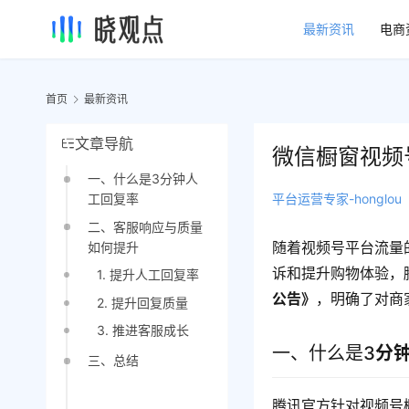
最新资讯
电商
首页
最新资讯
文章导航
微信橱窗视频
一、什么是3分钟人
平台运营专家-honglou
工回复率
二、客服响应与质量
随着视频号平台流量
如何提升
诉和提升购物体验，
1. 提升人工回复率
公告》
，明确了对商
2. 提升回复质量
3. 推进客服成长
一、什么是3
分
三、总结
腾讯官方针对视频号